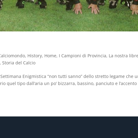
Calciomondo
,
History
,
Home
,
I Campioni di Provincia
,
La nostra libr
,
Storia del Calcio
a Settimana Enigmistica “non tutti sanno” dello stretto legame che u
prio quel tipo dall’aria un po’ bizzarra, bassino, panciuto e l’accento