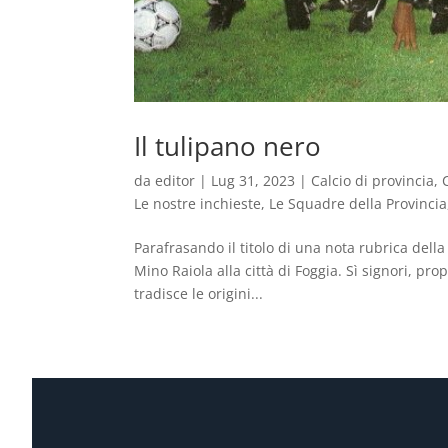
Il tulipano nero
da
editor
|
Lug 31, 2023
|
Calcio di provincia
,
Le nostre inchieste
,
Le Squadre della Provincia
Parafrasando il titolo di una nota rubrica dell
Mino Raiola alla città di Foggia. Sì signori, pro
tradisce le origini...