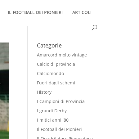
IL FOOTBALL DEI PIONIERI
ARTICOLI
Categorie
Amarcord molto vintage
Calcio di provincia
Calciomondo
Fuori dagli schemi
History
I Campioni di Provincia
I grandi Derby
I mitici anni '80
Il Football dei Pionieri
Il Quadrilatero Piemontese