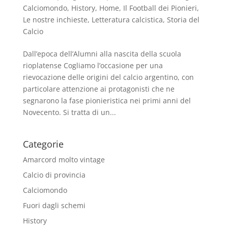
Calciomondo
,
History
,
Home
,
Il Football dei Pionieri
,
Le nostre inchieste
,
Letteratura calcistica
,
Storia del
Calcio
Dall’epoca dell’Alumni alla nascita della scuola
rioplatense Cogliamo l’occasione per una
rievocazione delle origini del calcio argentino, con
particolare attenzione ai protagonisti che ne
segnarono la fase pionieristica nei primi anni del
Novecento. Si tratta di un...
Categorie
Amarcord molto vintage
Calcio di provincia
Calciomondo
Fuori dagli schemi
History