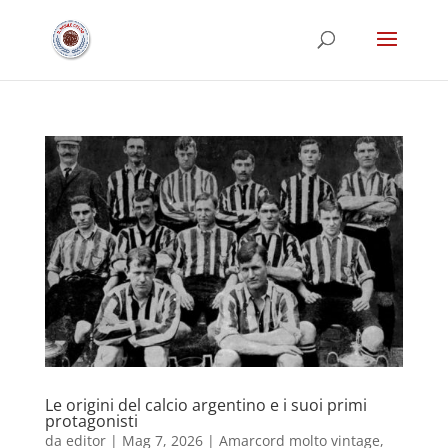
Le origini del calcio argentino e i suoi primi
protagonisti
da
editor
|
Mag 7, 2026
|
Amarcord molto vintage
,