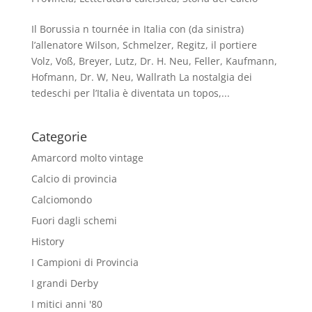
Il Borussia n tournée in Italia con (da sinistra)
l’allenatore Wilson, Schmelzer, Regitz, il portiere
Volz, Voß, Breyer, Lutz, Dr. H. Neu, Feller, Kaufmann,
Hofmann, Dr. W, Neu, Wallrath La nostalgia dei
tedeschi per l’Italia è diventata un topos,...
Categorie
Amarcord molto vintage
Calcio di provincia
Calciomondo
Fuori dagli schemi
History
I Campioni di Provincia
I grandi Derby
I mitici anni '80