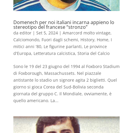
Domenech per noi italiani incarna appieno lo
stereotipo del francese “stronzo”
da
editor
|
Set 5, 2024
|
Amarcord molto vintage
,
Calciomondo
,
Fuori dagli schemi
,
History
,
Home
,
I
mitici anni '80
,
Le figurine parlanti
,
Le province
d'Europa
,
Letteratura calcistica
,
Storia del Calcio
Sono le 19 del 23 giugno del 1994 al Foxboro Stadium
di Foxborough, Massachussets. Nel piazzale
antistante lo stadio un signore agita 2 biglietti. Quel
giorno si gioca Corea del Sud-Bolivia seconda
giornata del gruppo C. Il Mondiale, ovviamente, è
quello americano. La...