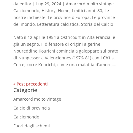
da
editor
|
Lug 29, 2024
|
Amarcord molto vintage
,
Calciomondo
,
History
,
Home
,
I mitici anni '80
,
Le
nostre inchieste
,
Le province d'Europa
,
Le province
del mondo
,
Letteratura calcistica
,
Storia del Calcio
Nato il 12 aprile 1954 a Ostricourt in Alta Francia: è
già un segno. Il difensore di origini algerine
Noureddine Kourichi comincia a galoppare sul prato
di Nungesser a Valenciennes (1976-‘81) con i Ch’tis.
Corre, corre Kourichi, come una malattia d’amore,...
« Post precedenti
Categorie
Amarcord molto vintage
Calcio di provincia
Calciomondo
Fuori dagli schemi