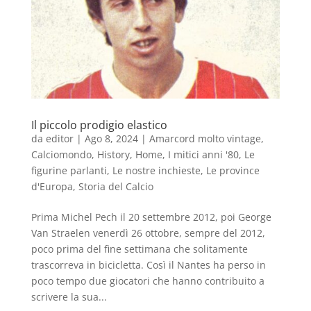
Il piccolo prodigio elastico
da
editor
|
Ago 8, 2024
|
Amarcord molto vintage
,
Calciomondo
,
History
,
Home
,
I mitici anni '80
,
Le
figurine parlanti
,
Le nostre inchieste
,
Le province
d'Europa
,
Storia del Calcio
Prima Michel Pech il 20 settembre 2012, poi George
Van Straelen venerdì 26 ottobre, sempre del 2012,
poco prima del fine settimana che solitamente
trascorreva in bicicletta. Così il Nantes ha perso in
poco tempo due giocatori che hanno contribuito a
scrivere la sua...