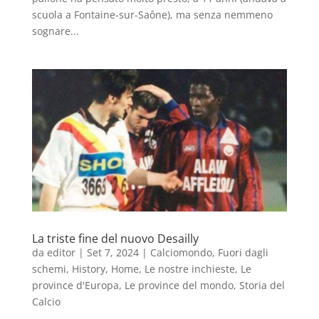
scuola a Fontaine-sur-Saône), ma senza nemmeno
sognare...
La triste fine del nuovo Desailly
da
editor
|
Set 7, 2024
|
Calciomondo
,
Fuori dagli
schemi
,
History
,
Home
,
Le nostre inchieste
,
Le
province d'Europa
,
Le province del mondo
,
Storia del
Calcio