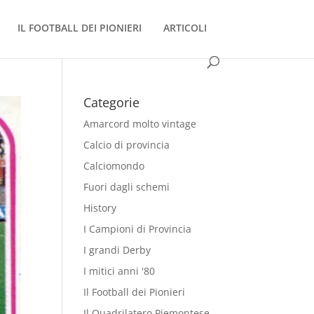
IL FOOTBALL DEI PIONIERI
ARTICOLI
Categorie
Amarcord molto vintage
Calcio di provincia
Calciomondo
Fuori dagli schemi
History
I Campioni di Provincia
I grandi Derby
I mitici anni '80
Il Football dei Pionieri
Il Quadrilatero Piemontese