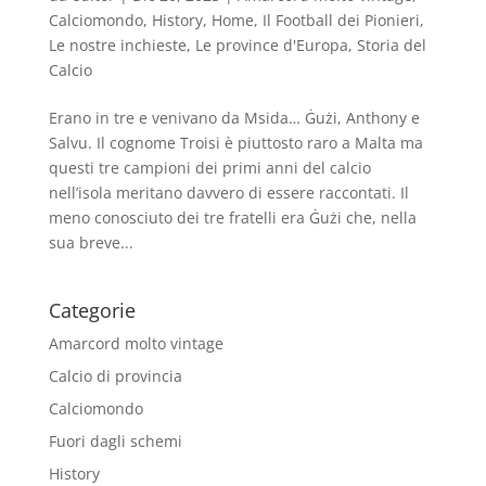
Calciomondo
,
History
,
Home
,
Il Football dei Pionieri
,
Le nostre inchieste
,
Le province d'Europa
,
Storia del
Calcio
Erano in tre e venivano da Msida… Ġużi, Anthony e
Salvu. Il cognome Troisi è piuttosto raro a Malta ma
questi tre campioni dei primi anni del calcio
nell’isola meritano davvero di essere raccontati. Il
meno conosciuto dei tre fratelli era Ġużi che, nella
sua breve...
Categorie
Amarcord molto vintage
Calcio di provincia
Calciomondo
Fuori dagli schemi
History