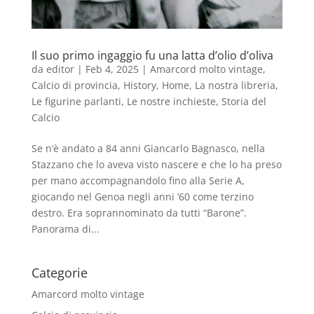
Il suo primo ingaggio fu una latta d’olio d’oliva
da
editor
|
Feb 4, 2025
|
Amarcord molto vintage
,
Calcio di provincia
,
History
,
Home
,
La nostra libreria
,
Le figurine parlanti
,
Le nostre inchieste
,
Storia del
Calcio
Se n’è andato a 84 anni Giancarlo Bagnasco, nella
Stazzano che lo aveva visto nascere e che lo ha preso
per mano accompagnandolo fino alla Serie A,
giocando nel Genoa negli anni ’60 come terzino
destro. Era soprannominato da tutti “Barone”.
Panorama di...
Categorie
Amarcord molto vintage