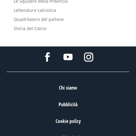
Le Squadre della Provincia
Letteratura calcistica
Quadrilatero del pallone
Storia del Calcio
Chi siamo
Pubblicità
Cookie policy