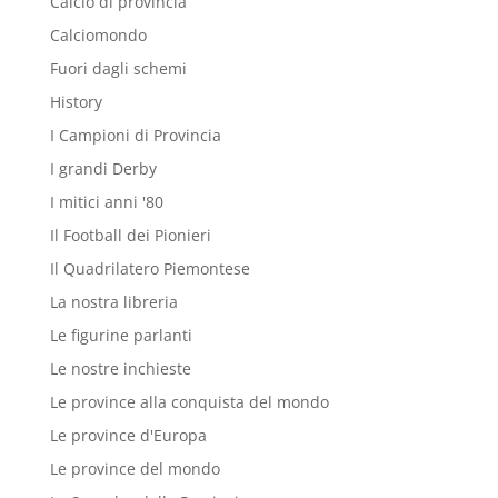
Calcio di provincia
Calciomondo
Fuori dagli schemi
History
I Campioni di Provincia
I grandi Derby
I mitici anni '80
Il Football dei Pionieri
Il Quadrilatero Piemontese
La nostra libreria
Le figurine parlanti
Le nostre inchieste
Le province alla conquista del mondo
Le province d'Europa
Le province del mondo