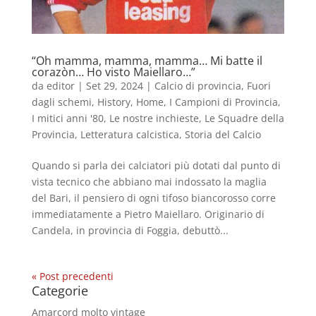
“Oh mamma, mamma, mamma… Mi batte il
corazòn… Ho visto Maiellaro…”
da
editor
|
Set 29, 2024
|
Calcio di provincia
,
Fuori
dagli schemi
,
History
,
Home
,
I Campioni di Provincia
,
I mitici anni '80
,
Le nostre inchieste
,
Le Squadre della
Provincia
,
Letteratura calcistica
,
Storia del Calcio
Quando si parla dei calciatori più dotati dal punto di
vista tecnico che abbiano mai indossato la maglia
del Bari, il pensiero di ogni tifoso biancorosso corre
immediatamente a Pietro Maiellaro. Originario di
Candela, in provincia di Foggia, debuttò...
« Post precedenti
Categorie
Amarcord molto vintage