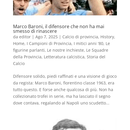
Marco Baroni, il difensore che non ha mai
smesso di rinascere
da
editor
|
Ago 7, 2025
|
Calcio di provincia
,
History
,
Home
,
I Campioni di Provincia
,
I mitici anni '80
,
Le
figurine parlanti
,
Le nostre inchieste
,
Le Squadre
della Provincia
,
Letteratura calcistica
,
Storia del
Calcio
Difensore solido, piedi raffinati e una visione di gioco
da regista: Marco Baroni, fiorentino classe 1963, era
tutto questo. E forse anche qualcosa di più. Non ha
collezionato trofei in serie, ma ha lasciato il segno
dove contava, regalando al Napoli uno scudetto...