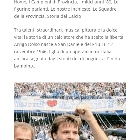
Home
,
I Campioni di Provincia
,
I mitici anni '80
,
Le
figurine parlanti
,
Le nostre inchieste
,
Le Squadre
della Provincia
,
Storia del Calcio
Tra talenti straordinari, musica, pittura e la dolce
vita: la storia di un calciatore che ha scelto la libertà
Arrigo Dolso nasce a San Daniele del Friuli il 12
novembre 1946, figlio di un operaio in un’Italia
ancora segnata dagli stenti del dopoguerra. Fin da
bambino...