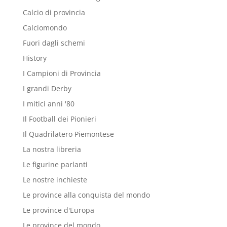
Calcio di provincia
Calciomondo
Fuori dagli schemi
History
I Campioni di Provincia
I grandi Derby
I mitici anni '80
Il Football dei Pionieri
Il Quadrilatero Piemontese
La nostra libreria
Le figurine parlanti
Le nostre inchieste
Le province alla conquista del mondo
Le province d'Europa
Le province del mondo