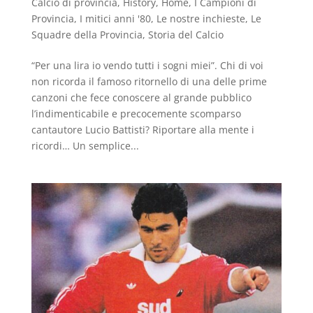
Calcio di provincia
,
History
,
Home
,
I Campioni di
Provincia
,
I mitici anni '80
,
Le nostre inchieste
,
Le
Squadre della Provincia
,
Storia del Calcio
“Per una lira io vendo tutti i sogni miei”. Chi di voi
non ricorda il famoso ritornello di una delle prime
canzoni che fece conoscere al grande pubblico
l’indimenticabile e precocemente scomparso
cantautore Lucio Battisti? Riportare alla mente i
ricordi… Un semplice...