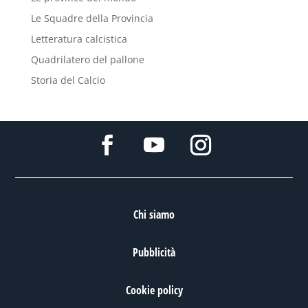
Le Squadre della Provincia
Letteratura calcistica
Quadrilatero del pallone
Storia del Calcio
Chi siamo
Pubblicità
Cookie policy