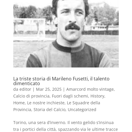
La triste storia di Marileno Fusetti, il talento
dimenticato
da
editor
|
Mar 25, 2025
|
Amarcord molto vintage
,
Calcio di provincia
,
Fuori dagli schemi
,
History
,
Home
,
Le nostre inchieste
,
Le Squadre della
Provincia
,
Storia del Calcio
,
Uncategorized
Torino, una sera d’inverno. Il vento gelido s’insinua
tra i portici della città, spazzando via le ultime tracce