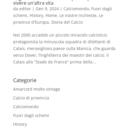
vivere un’altra vita
da
editor
|
Gen 9, 2024
|
Calciomondo
,
Fuori dagli
schemi
,
History
,
Home
,
Le nostre inchieste
,
Le
province d'Europa
,
Storia del Calcio
Nel 2000 accadde un piccolo miracolo calcistico:
protagonista la minuscola squadra di dilettanti di
Calais, meraviglioso paese sulla Manica, che guarda
verso Dover, l’Inghilterra dei maestri del calcio. Il
Calais allo “Stade de France” prima della...
Categorie
Amarcord molto vintage
Calcio di provincia
Calciomondo
Fuori dagli schemi
History