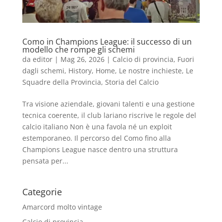
Como in Champions League: il successo di un
modello che rompe gli schemi
da
editor
|
Mag 26, 2026
|
Calcio di provincia
,
Fuori
dagli schemi
,
History
,
Home
,
Le nostre inchieste
,
Le
Squadre della Provincia
,
Storia del Calcio
Tra visione aziendale, giovani talenti e una gestione
tecnica coerente, il club lariano riscrive le regole del
calcio italiano Non è una favola né un exploit
estemporaneo. Il percorso del Como fino alla
Champions League nasce dentro una struttura
pensata per...
Categorie
Amarcord molto vintage
Calcio di provincia