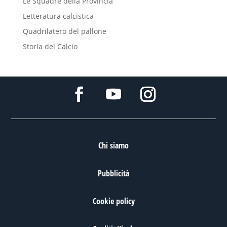
Le Squadre della Provincia
Letteratura calcistica
Quadrilatero del pallone
Storia del Calcio
Chi siamo
Pubblicità
Cookie policy