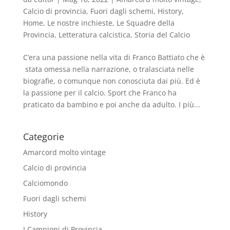
Calcio di provincia
,
Fuori dagli schemi
,
History
,
Home
,
Le nostre inchieste
,
Le Squadre della
Provincia
,
Letteratura calcistica
,
Storia del Calcio
C’era una passione nella vita di Franco Battiato che è
stata omessa nella narrazione, o tralasciata nelle
biografie, o comunque non conosciuta dai più. Ed è
la passione per il calcio. Sport che Franco ha
praticato da bambino e poi anche da adulto. I più...
Categorie
Amarcord molto vintage
Calcio di provincia
Calciomondo
Fuori dagli schemi
History
I Campioni di Provincia