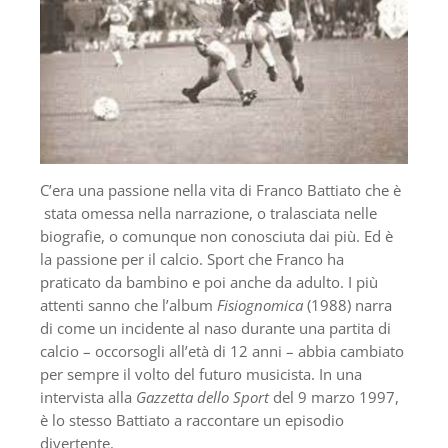
C’era una passione nella vita di Franco Battiato che è
stata omessa nella narrazione, o tralasciata nelle
biografie, o comunque non conosciuta dai più. Ed è
la passione per il calcio. Sport che Franco ha
praticato da bambino e poi anche da adulto. I più
attenti sanno che l’album
Fisiognomica
(1988) narra
di come un incidente al naso durante una partita di
calcio – occorsogli all’età di 12 anni – abbia cambiato
per sempre il volto del futuro musicista. In una
intervista alla
Gazzetta dello Sport
del 9 marzo 1997,
è lo stesso Battiato a raccontare un episodio
divertente.