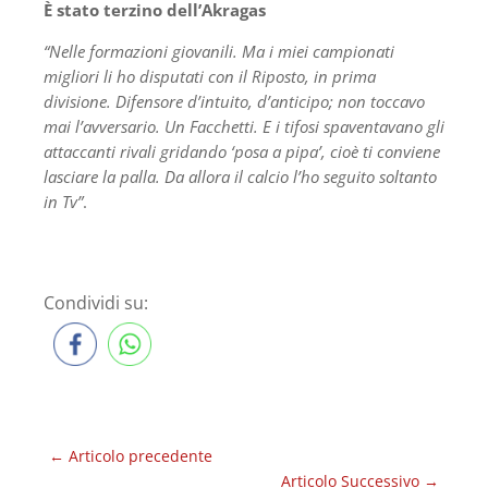
È stato terzino dell’Akragas
“Nelle formazioni giovanili. Ma i miei campionati
migliori li ho disputati con il Riposto, in prima
divisione. Difensore d’intuito, d’anticipo; non toccavo
mai l’avversario. Un Facchetti. E i tifosi spaventavano gli
attaccanti rivali gridando ‘posa a pipa’, cioè ti conviene
lasciare la
palla. Da allora il calcio l’ho seguito soltanto
in Tv”
.
Condividi su:
←
Articolo precedente
Articolo Successivo
→