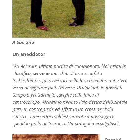
A San Siro
Un aneddoto?
“Ad Acireale, ultima partita di campionato. Noi primi in
classifica, senza la macchia di una sconfitta.
Inchiodammo gli avversari nella loro area, ma non c’era
verso di segnare: pali, traverse, deviazioni. Io passai il
tempo a grattarmi le caviglie sulla linea di
centrocampo. All’ultimo minuto l’ala destra dell’Acireale
partì in contropiede ed effettuò un cross per l’ala
sinistra. Intercettai maldestramente il passaggio e
spedii la palla all’incrocio. Un autogol meraviglioso”.