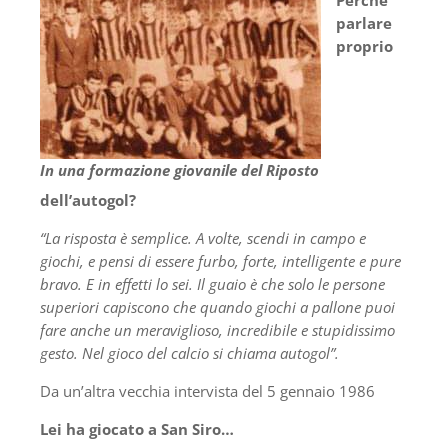
Perché
parlare
proprio
In una formazione giovanile del Riposto
dell’autogol?
“La risposta è semplice. A volte, scendi in campo e
giochi, e pensi di essere furbo, forte, intelligente e pure
bravo. E in effetti lo sei. Il guaio è che solo le persone
superiori capiscono che quando giochi a pallone puoi
fare anche un meraviglioso, incredibile e stupidissimo
gesto. Nel gioco del calcio si chiama autogol”.
Da un’altra vecchia intervista del 5 gennaio 1986
Lei ha giocato a San Siro…