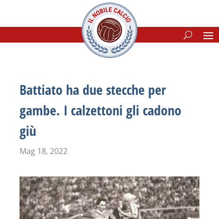
Battiato ha due stecche per
gambe. I calzettoni gli cadono
giù
Mag 18, 2022