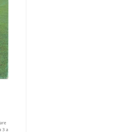
dare
a 3 a