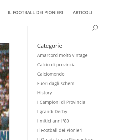
IL FOOTBALL DEI PIONIERI
ARTICOLI
Categorie
Amarcord molto vintage
Calcio di provincia
Calciomondo
Fuori dagli schemi
History
I Campioni di Provincia
I grandi Derby
I mitici anni '80
Il Football dei Pionieri
Il Quadrilatero Piemontese