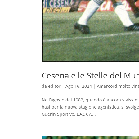
Cesena e le Stelle del Mun
da
editor
|
Ago 16, 2024
|
Amarcord molto vin
Nell’agosto del 1982, quando è ancora vivissim
basi per la nuova stagione agonistica, si svol
Guerin Sportivo. L’AZ 67,...