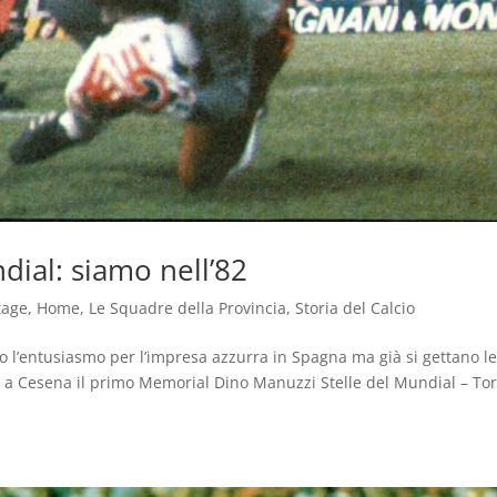
dial: siamo nell’82
tage
,
Home
,
Le Squadre della Provincia
,
Storia del Calcio
o l’entusiasmo per l’impresa azzurra in Spagna ma già si gettano l
ge a Cesena il primo Memorial Dino Manuzzi Stelle del Mundial – To