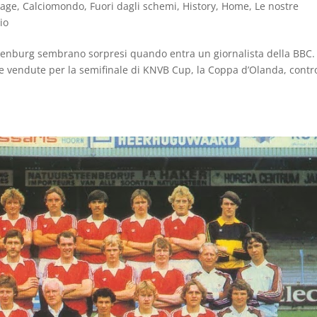
tage
,
Calciomondo
,
Fuori dagli schemi
,
History
,
Home
,
Le nostre
io
Spakenburg sembrano sorpresi quando entra un giornalista della BBC.
e vendute per la semifinale di KNVB Cup, la Coppa d’Olanda, contro