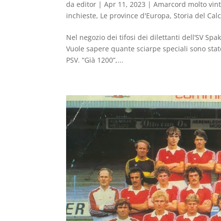
da
editor
|
Apr 11, 2023
|
Amarcord molto vin
inchieste
,
Le province d'Europa
,
Storia del Calc
Nel negozio dei tifosi dei dilettanti dell’SV 
Vuole sapere quante sciarpe speciali sono stat
PSV. “Già 1200”,...