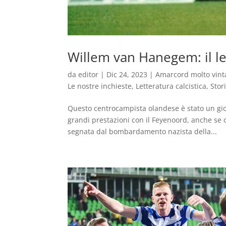
Willem van Hanegem: il l
da
editor
|
Dic 24, 2023
|
Amarcord molto vint
Le nostre inchieste
,
Letteratura calcistica
,
Stor
Questo centrocampista olandese è stato un gio
grandi prestazioni con il Feyenoord, anche se 
segnata dal bombardamento nazista della...