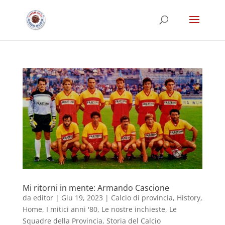
Mi ritorni in mente: Armando Cascione
da
editor
|
Giu 19, 2023
|
Calcio di provincia
,
History
,
Home
,
I mitici anni '80
,
Le nostre inchieste
,
Le
Squadre della Provincia
,
Storia del Calcio