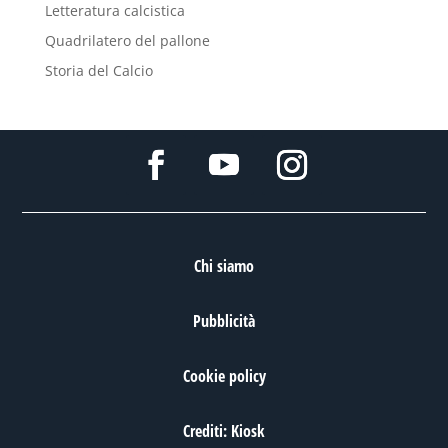
Letteratura calcistica
Quadrilatero del pallone
Storia del Calcio
Chi siamo
Pubblicità
Cookie policy
Crediti: Kiosk