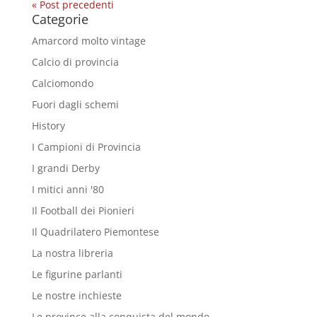
« Post precedenti
Categorie
Amarcord molto vintage
Calcio di provincia
Calciomondo
Fuori dagli schemi
History
I Campioni di Provincia
I grandi Derby
I mitici anni '80
Il Football dei Pionieri
Il Quadrilatero Piemontese
La nostra libreria
Le figurine parlanti
Le nostre inchieste
Le province alla conquista del mondo