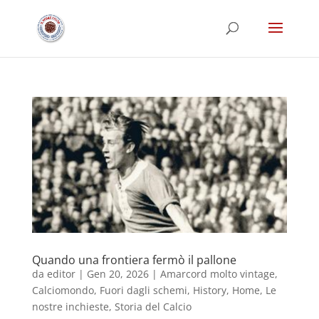
Quando una frontiera fermò il pallone
da
editor
|
Gen 20, 2026
|
Amarcord molto vintage
,
Calciomondo
,
Fuori dagli schemi
,
History
,
Home
,
Le
nostre inchieste
,
Storia del Calcio