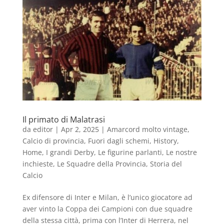
Il primato di Malatrasi
da
editor
|
Apr 2, 2025
|
Amarcord molto vintage
,
Calcio di provincia
,
Fuori dagli schemi
,
History
,
Home
,
I grandi Derby
,
Le figurine parlanti
,
Le nostre
inchieste
,
Le Squadre della Provincia
,
Storia del
Calcio
Ex difensore di Inter e Milan, è l’unico giocatore ad
aver vinto la Coppa dei Campioni con due squadre
della stessa città, prima con l’Inter di Herrera, nel