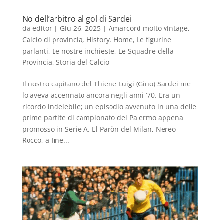
No dell’arbitro al gol di Sardei
da
editor
|
Giu 26, 2025
|
Amarcord molto vintage
,
Calcio di provincia
,
History
,
Home
,
Le figurine
parlanti
,
Le nostre inchieste
,
Le Squadre della
Provincia
,
Storia del Calcio
Il nostro capitano del Thiene Luigi (Gino) Sardei me
lo aveva accennato ancora negli anni ‘70. Era un
ricordo indelebile; un episodio avvenuto in una delle
prime partite di campionato del Palermo appena
promosso in Serie A. El Paròn del Milan, Nereo
Rocco, a fine...