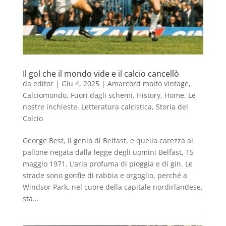
Il gol che il mondo vide e il calcio cancellò
da
editor
|
Giu 4, 2025
|
Amarcord molto vintage
,
Calciomondo
,
Fuori dagli schemi
,
History
,
Home
,
Le
nostre inchieste
,
Letteratura calcistica
,
Storia del
Calcio
George Best, il genio di Belfast, e quella carezza al
pallone negata dalla legge degli uomini Belfast, 15
maggio 1971. L’aria profuma di pioggia e di gin. Le
strade sono gonfie di rabbia e orgoglio, perché a
Windsor Park, nel cuore della capitale nordirlandese,
sta...