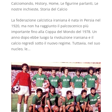
Calciomondo
,
History
,
Home
,
Le figurine parlanti
,
Le
nostre inchieste
,
Storia del Calcio
La federazione calcistica iraniana è nata in Persia nel
1920, ma non ha raggiunto il palcoscenico più
importante fino alla Coppa del Mondo del 1978. Un
anno dopo ebbe luogo la rivoluzione iraniana e il
calcio regredì sotto il nuovo regime. Tuttavia, nel suo
nucleo, le...