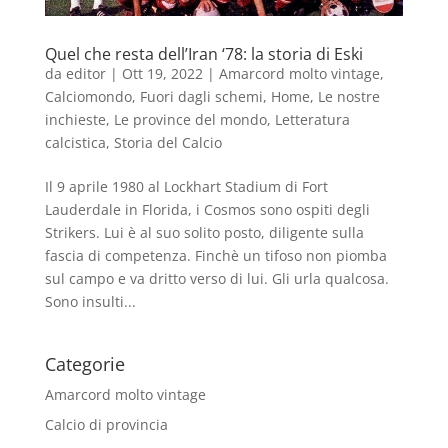
Quel che resta dell’Iran ‘78: la storia di Eski
da
editor
|
Ott 19, 2022
|
Amarcord molto vintage
,
Calciomondo
,
Fuori dagli schemi
,
Home
,
Le nostre
inchieste
,
Le province del mondo
,
Letteratura
calcistica
,
Storia del Calcio
Il 9 aprile 1980 al Lockhart Stadium di Fort
Lauderdale in Florida, i Cosmos sono ospiti degli
Strikers. Lui è al suo solito posto, diligente sulla
fascia di competenza. Finchè un tifoso non piomba
sul campo e va dritto verso di lui. Gli urla qualcosa.
Sono insulti...
Categorie
Amarcord molto vintage
Calcio di provincia