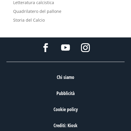
Letteratura calcistica
Quadrilatero del pallone
Storia del Calcio
Chi siamo
Pubblicità
Cookie policy
Crediti: Kiosk