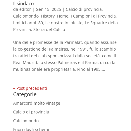
Il sindaco
da
editor
|
Gen 15, 2025
|
Calcio di provincia
,
Calciomondo
,
History
,
Home
,
I Campioni di Provincia
,
I mitici anni '80
,
Le nostre inchieste
,
Le Squadre della
Provincia
,
Storia del Calcio
Una delle promesse della Parmalat, quando assunse
la co-gestione del Palmeiras, nel 1991, fu lo scambio
tra atleti dei club sponsorizzati dalla società, come il
Real Madrid, lo stesso Palmeiras e il Parma, di cui la
multinazionale era proprietaria. Fino al 1995,...
« Post precedenti
Categorie
Amarcord molto vintage
Calcio di provincia
Calciomondo
Fuori dagli schemi