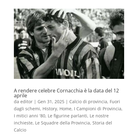
A rendere celebre Cornacchia è la data del 12
aprile
da
editor
|
Gen 31, 2025
|
Calcio di provincia
,
Fuori
dagli schemi
,
History
,
Home
,
I Campioni di Provincia
,
I mitici anni '80
,
Le figurine parlanti
,
Le nostre
inchieste
,
Le Squadre della Provincia
,
Storia del
Calcio