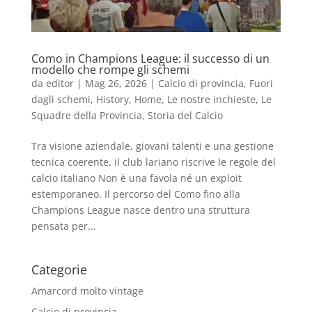
Como in Champions League: il successo di un
modello che rompe gli schemi
da
editor
|
Mag 26, 2026
|
Calcio di provincia
,
Fuori
dagli schemi
,
History
,
Home
,
Le nostre inchieste
,
Le
Squadre della Provincia
,
Storia del Calcio
Tra visione aziendale, giovani talenti e una gestione
tecnica coerente, il club lariano riscrive le regole del
calcio italiano Non è una favola né un exploit
estemporaneo. Il percorso del Como fino alla
Champions League nasce dentro una struttura
pensata per...
Categorie
Amarcord molto vintage
Calcio di provincia