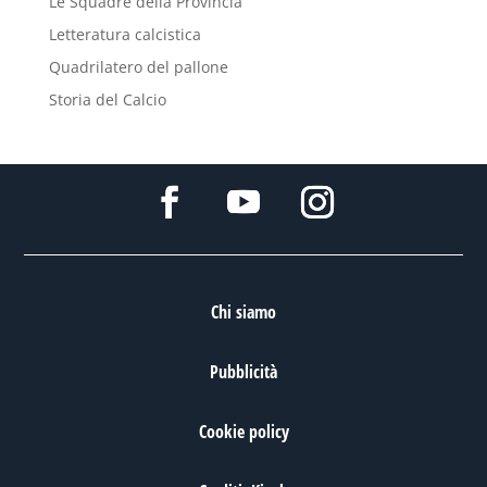
Le Squadre della Provincia
Letteratura calcistica
Quadrilatero del pallone
Storia del Calcio
Chi siamo
Pubblicità
Cookie policy