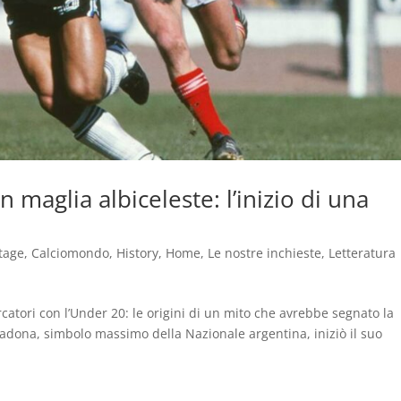
 maglia albiceleste: l’inizio di una
tage
,
Calciomondo
,
History
,
Home
,
Le nostre inchieste
,
Letteratura
catori con l’Under 20: le origini di un mito che avrebbe segnato la
adona, simbolo massimo della Nazionale argentina, iniziò il suo