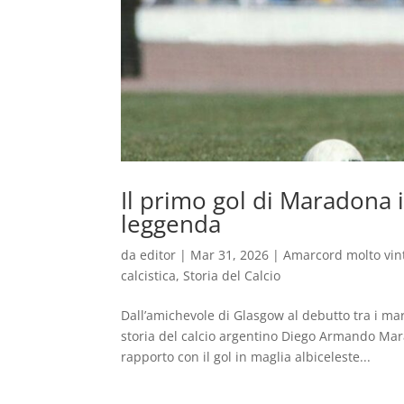
Il primo gol di Maradona in
leggenda
da
editor
|
Mar 31, 2026
|
Amarcord molto vin
calcistica
,
Storia del Calcio
Dall’amichevole di Glasgow al debutto tra i mar
storia del calcio argentino Diego Armando Mar
rapporto con il gol in maglia albiceleste...