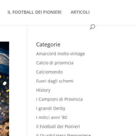
IL FOOTBALL DEI PIONIERI
ARTICOLI
Categorie
Amarcord molto vintage
Calcio di provincia
Calciomondo
Fuori dagli schemi
History
I Campioni di Provincia
I grandi Derby
I mitici anni '80
Il Football dei Pionieri
Il Quadrilatero Piemontese