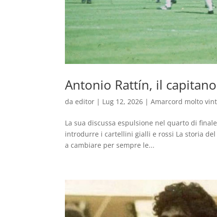
Antonio Rattín, il capitan
da
editor
|
Lug 12, 2026
|
Amarcord molto vin
La sua discussa espulsione nel quarto di finale
introdurre i cartellini gialli e rossi La storia 
a cambiare per sempre le...