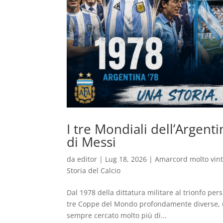
I tre Mondiali dell’Argentin
di Messi
da
editor
|
Lug 18, 2026
|
Amarcord molto vin
Storia del Calcio
Dal 1978 della dittatura militare al trionfo pe
tre Coppe del Mondo profondamente diverse, un
sempre cercato molto più di...