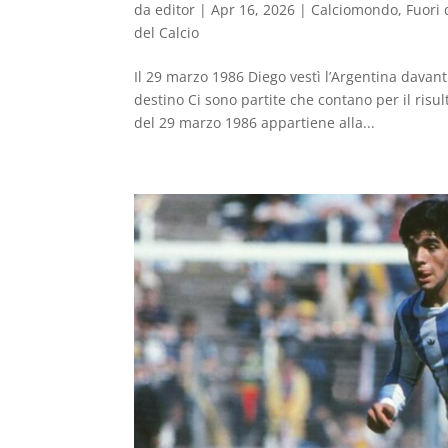
da
editor
|
Apr 16, 2026
|
Calciomondo
,
Fuori 
del Calcio
Il 29 marzo 1986 Diego vestì l’Argentina davant
destino Ci sono partite che contano per il risu
del 29 marzo 1986 appartiene alla...