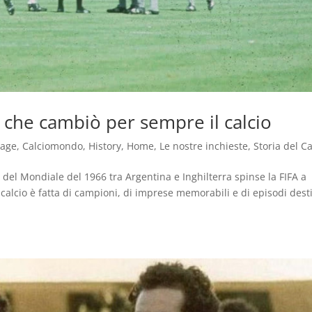
o che cambiò per sempre il calcio
tage
,
Calciomondo
,
History
,
Home
,
Le nostre inchieste
,
Storia del Ca
 del Mondiale del 1966 tra Argentina e Inghilterra spinse la FIFA a
del calcio è fatta di campioni, di imprese memorabili e di episodi dest