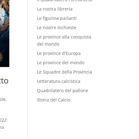
La nostra libreria
Le figurine parlanti
Le nostre inchieste
Le province alla conquista
del mondo
Le province d'Europa
Le province del mondo
Le Squadre della Provincia
tto
Letteratura calcistica
Quadrilatero del pallone
ste
,
Storia del Calcio
022:
ha