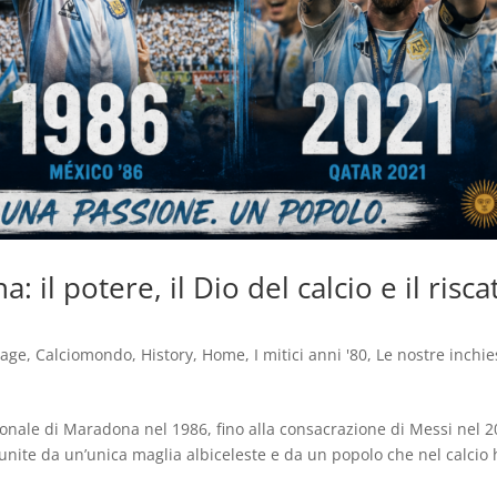
a: il potere, il Dio del calcio e il risca
tage
,
Calciomondo
,
History
,
Home
,
I mitici anni '80
,
Le nostre inchie
rsonale di Maradona nel 1986, fino alla consacrazione di Messi nel 2
ite da un’unica maglia albiceleste e da un popolo che nel calcio 