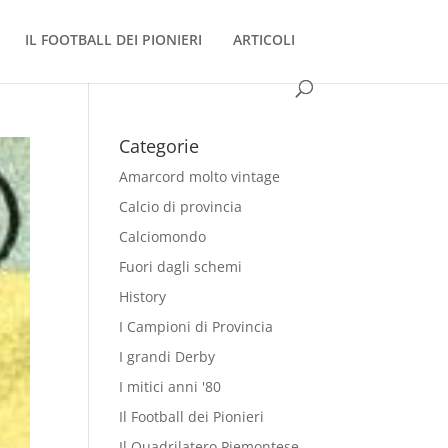
IL FOOTBALL DEI PIONIERI
ARTICOLI
Categorie
Amarcord molto vintage
Calcio di provincia
Calciomondo
Fuori dagli schemi
History
I Campioni di Provincia
I grandi Derby
I mitici anni '80
Il Football dei Pionieri
Il Quadrilatero Piemontese