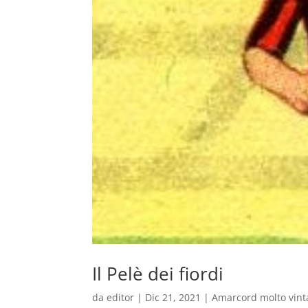
Il Pelè dei fiordi
da
editor
|
Dic 21, 2021
|
Amarcord molto vint