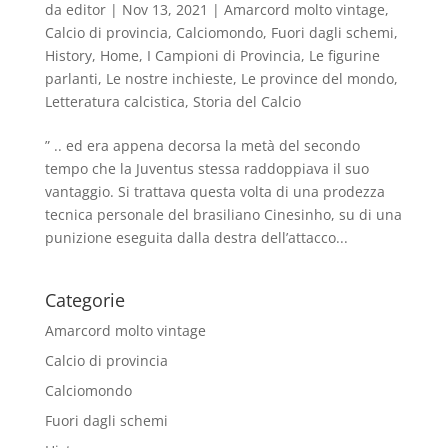
da
editor
|
Nov 13, 2021
|
Amarcord molto vintage
,
Calcio di provincia
,
Calciomondo
,
Fuori dagli schemi
,
History
,
Home
,
I Campioni di Provincia
,
Le figurine
parlanti
,
Le nostre inchieste
,
Le province del mondo
,
Letteratura calcistica
,
Storia del Calcio
” .. ed era appena decorsa la metà del secondo
tempo che la Juventus stessa raddoppiava il suo
vantaggio. Si trattava questa volta di una prodezza
tecnica personale del brasiliano Cinesinho, su di una
punizione eseguita dalla destra dell’attacco...
Categorie
Amarcord molto vintage
Calcio di provincia
Calciomondo
Fuori dagli schemi