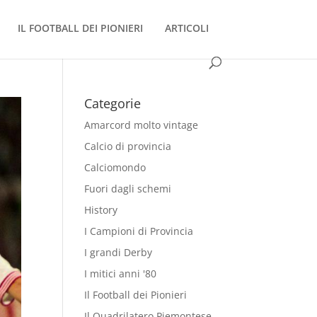
IL FOOTBALL DEI PIONIERI
ARTICOLI
Categorie
Amarcord molto vintage
Calcio di provincia
Calciomondo
Fuori dagli schemi
History
I Campioni di Provincia
I grandi Derby
I mitici anni '80
Il Football dei Pionieri
Il Quadrilatero Piemontese