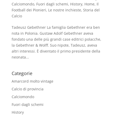
Calciomondo
,
Fuori dagli schemi
,
History
,
Home
,
Il
Football dei Pionieri
,
Le nostre inchieste
,
Storia del
Calcio
Tadeusz Gebethner La famiglia Gebethner era ben
nota in Polonia. Gustaw Adolf Gebethner aveva
fondato una delle più grandi case editrici polacche,
la Gebethner & Wolff. Suo nipote, Tadeusz, aveva
altri interessi. È diventato il primo presidente della
neonata...
Categorie
Amarcord molto vintage
Calcio di provincia
Calciomondo
Fuori dagli schemi
History