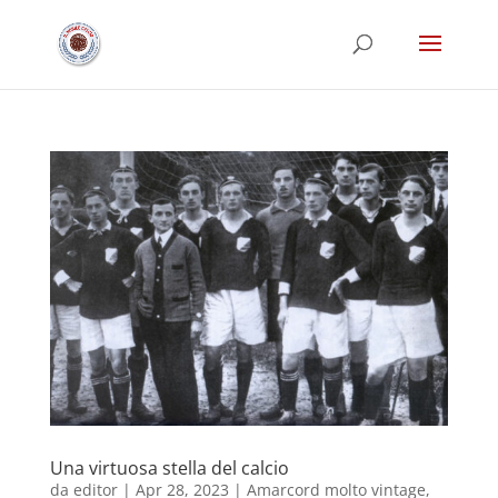
Una virtuosa stella del calcio
da
editor
|
Apr 28, 2023
|
Amarcord molto vintage
,