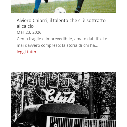
Alviero Chiorri, il talento che si è sottratto
al calcio
Mar 23, 2026
Genio fragile e imprevedibile, amato dai tifosi e
mai davvero compreso: la storia di chi ha...
leggi tutto