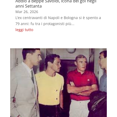
Addio a Beppe Savoldi, icona del gol negli
anni Settanta
Mar 26, 2026
L’ex centravanti di Napoli e Bologna si è spento a
79 anni: fu tra i protagonisti più...
leggi tutto