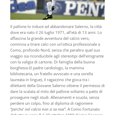
Il pallone lo induce ad abbandonare Salerno, la città
dove era nato il 26 luglio 1971, all’età di 13 anni. Lo
affascina la grande avventura del calcio vero,
comincia a tirare calci con un’ottica professionale a
Como, profondo Nord, senza che peraltro quel suo
viaggio sia riconducibile agli stereotipi dell’emigrante
con la valigia di cartone. Di famiglia della buona
borghesia (il padre cardiologo, la mamma
bibliotecaria, un fratello avvocato e una sorella
laureata in lingue), il ragazzino che gioca tra i
dilettanti della Giovane Salerno ottiene il permesso di
dare la scalata al mito del pallone soltanto a patto di
proseguire negli studi. Allenamenti e scuola, senza
perdere un colpo, fino al diploma di ragioniere
“perche’ nel calcio non si sa mai”
. A Como Fortunato