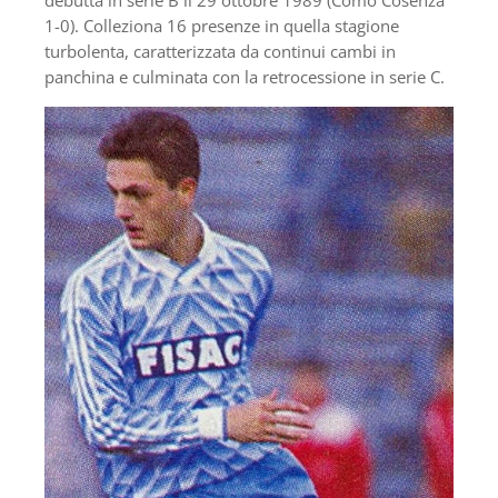
debutta in serie B il 29 ottobre 1989 (Como Cosenza
1-0). Colleziona 16 presenze in quella stagione
turbolenta, caratterizzata da continui cambi in
panchina e culminata con la retrocessione in serie C.