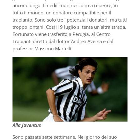
ancora lunga. I medici non riescono a reperire, in
tutto il mondo, un donatore compatibile per il
trapianto. Sono solo tre i potenziali donatori, ma tutti
troppo lontani. Così il 9 luglio si tenta un’altra strada.
Fortunato viene trasferito a Perugia, al Centro
Trapianti diretto dal dottor Andrea Aversa e dal
professor Massimo Martelli.
Alla Juventus
Sono passate sette settimane. Nel giorno del suo