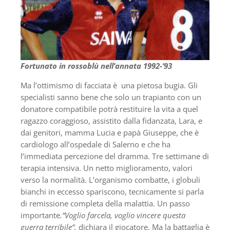
Fortunato in rossoblù nell’annata 1992-’93
Ma l’ottimismo di facciata è una pietosa bugia. Gli
specialisti sanno bene che solo un trapianto con un
donatore compatibile potrà restituire la vita a quel
ragazzo coraggioso, assistito dalla fidanzata, Lara, e
dai genitori, mamma Lucia e papà Giuseppe, che è
cardiologo all’ospedale di Salerno e che ha
l’immediata percezione del dramma. Tre settimane di
terapia intensiva. Un netto miglioramento, valori
verso la normalità. L’organismo combatte, i globuli
bianchi in eccesso spariscono, tecnicamente si parla
di remissione completa della malattia. Un passo
importante
.“Voglio farcela, voglio vincere questa
guerra terribile“,
dichiara il giocatore. Ma la battaglia è