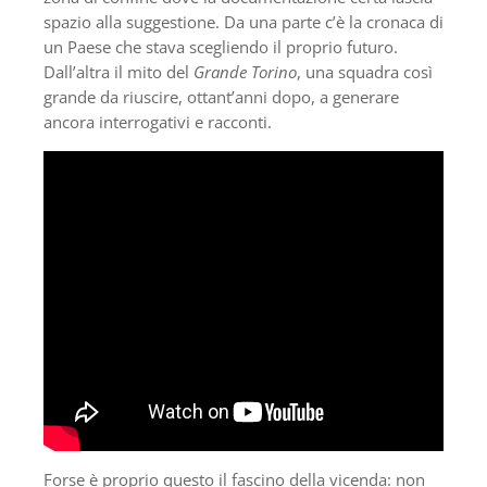
spazio alla suggestione. Da una parte c’è la cronaca di
un Paese che stava scegliendo il proprio futuro.
Dall’altra il mito del
Grande Torino
, una squadra così
grande da riuscire, ottant’anni dopo, a generare
ancora interrogativi e racconti.
Forse è proprio questo il fascino della vicenda: non