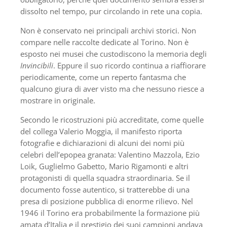
dissolto nel tempo, pur circolando in rete una copia.
Non è conservato nei principali archivi storici. Non
compare nelle raccolte dedicate al Torino. Non è
esposto nei musei che custodiscono la memoria degli
Invincibili
. Eppure il suo ricordo continua a riaffiorare
periodicamente, come un reperto fantasma che
qualcuno giura di aver visto ma che nessuno riesce a
mostrare in originale.
Secondo le ricostruzioni più accreditate, come quelle
del collega Valerio Moggia, il manifesto riporta
fotografie e dichiarazioni di alcuni dei nomi più
celebri dell’epopea granata: Valentino Mazzola, Ezio
Loik, Guglielmo Gabetto, Mario Rigamonti e altri
protagonisti di quella squadra straordinaria. Se il
documento fosse autentico, si tratterebbe di una
presa di posizione pubblica di enorme rilievo. Nel
1946 il Torino era probabilmente la formazione più
amata d’Italia e il prestigio dei suoi campioni andava