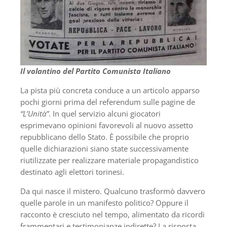
Il volantino del Partito Comunista Italiano
La pista più concreta conduce a un articolo apparso
pochi giorni prima del referendum sulle pagine de
“L’Unità”
. In quel servizio alcuni giocatori
esprimevano opinioni favorevoli al nuovo assetto
repubblicano dello Stato. È possibile che proprio
quelle dichiarazioni siano state successivamente
riutilizzate per realizzare materiale propagandistico
destinato agli elettori torinesi.
Da qui nasce il mistero. Qualcuno trasformò davvero
quelle parole in un manifesto politico? Oppure il
racconto è cresciuto nel tempo, alimentato da ricordi
frammentari e testimonianze indirette? La risposta