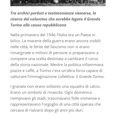
Tra archivi perduti e testimonianze riemerse, la
ricerca del volantino che avrebbe legato il Grande
Torino alla causa repubblicana
Nella primavera del 1946 l’Italia era un Paese in
bilico. Le macerie della guerra erano ancora visibili
nelle città, le ferite del fascismo non si erano
rimarginate e milioni di persone si preparavano a
compiere una scelta destinata a cambiare il corso
della storia nazionale. Mentre la politica infiammava
piazze e caffè, a Torino c’era un’altra forza capace di
catturare l’immaginazione collettiva: il
Grande Torino
.
I granata non erano soltanto una squadra di calcio.
Erano un simbolo di rinascita. Ogni domenica
riempivano gli stadi, trascinavano folle immense e
rappresentavano l’orgoglio di una città operaia che
cercava di rialzarsi dopo gli anni più duri.