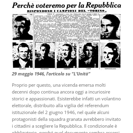
29 maggio 1946, l’articolo su “L’Unità”
Proprio per questo, una vicenda emersa molti
decenni dopo continua ancora oggi a incuriosire
storici e appassionati. Esisterebbe infatti un volantino
elettorale, distribuito alla vigilia del referendum
istituzionale del 2 giugno 1946, nel quale alcuni
protagonisti della squadra granata avrebbero invitato
i cittadini a scegliere la Repubblica. Il condizionale è
obbligatorio, perché quel documento sembra essersi