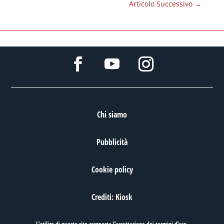
Articolo Successivo
→
Chi siamo
Pubblicità
Cookie policy
Crediti: Kiosk
L’utilizo di questo sito comporta l’accettazione dei
termini d’uso
.