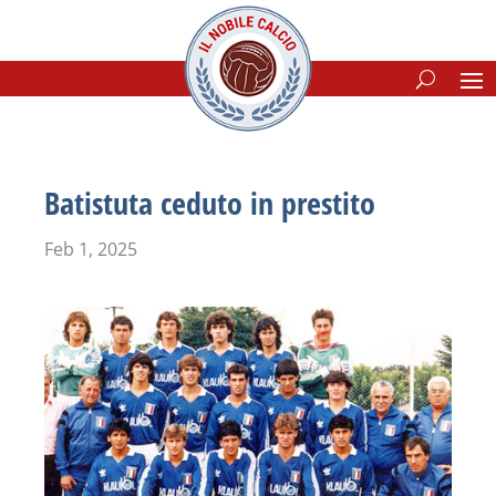
Batistuta ceduto in prestito
Feb 1, 2025