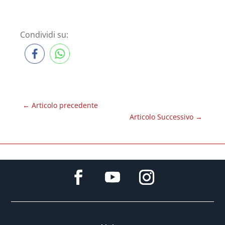
Condividi su:
←
Articolo precedente
Articolo Successivo
→