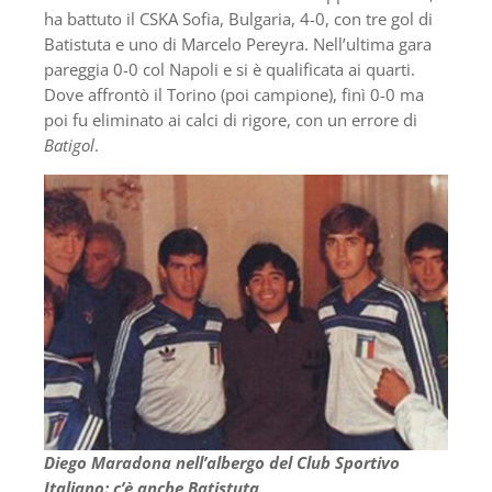
ha battuto il CSKA Sofia, Bulgaria, 4-0, con tre gol di
Batistuta e uno di Marcelo Pereyra. Nell’ultima gara
pareggia 0-0 col Napoli e si è qualificata ai quarti.
Dove affrontò il Torino (poi campione), finì 0-0 ma
poi fu eliminato ai calci di rigore, con un errore di
Batigol
.
Diego Maradona nell’albergo del Club Sportivo
Italiano: c’è anche Batistuta