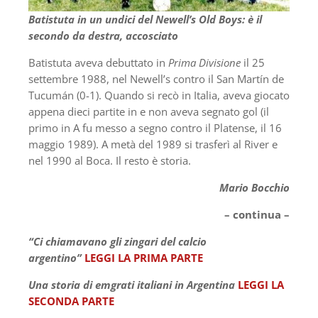
Batistuta in un undici del Newell’s Old Boys: è il
secondo da destra, accosciato
Batistuta aveva debuttato in
Prima Divisione
il 25
settembre 1988, nel Newell’s contro il San Martín de
Tucumán (0-1). Quando si recò in Italia, aveva giocato
appena dieci partite in e non aveva segnato gol (il
primo in A fu messo a segno contro il Platense, il 16
maggio 1989). A metà del 1989 si trasferì al River e
nel 1990 al Boca. Il resto è storia.
Mario Bocchio
– continua –
“Ci chiamavano gli zingari del calcio
argentino”
LEGGI LA PRIMA PARTE
Una storia di emgrati italiani in Argentina
LEGGI LA
SECONDA PARTE