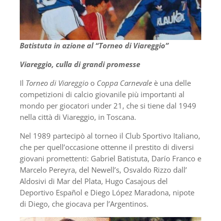
Batistuta in azione al “Torneo di Viareggio”
Viareggio, culla di grandi promesse
Il
Torneo di Viareggio
o
Coppa Carnevale
è una delle
competizioni di calcio giovanile più importanti al
mondo per giocatori under 21, che si tiene dal 1949
nella città di Viareggio, in Toscana.
Nel 1989 partecipò al torneo il Club Sportivo Italiano,
che per quell’occasione ottenne il prestito di diversi
giovani promettenti: Gabriel Batistuta, Darío Franco e
Marcelo Pereyra, del Newell’s, Osvaldo Rizzo dall’
Aldosivi di Mar del Plata, Hugo Casajous del
Deportivo Español e Diego López Maradona, nipote
di Diego, che giocava per l’Argentinos.