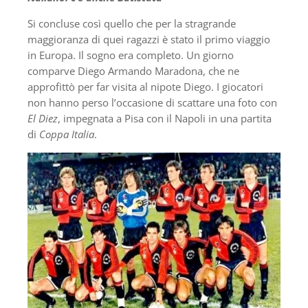
Si concluse così quello che per la stragrande
maggioranza di quei ragazzi è stato il primo viaggio
in Europa. Il sogno era completo. Un giorno
comparve Diego Armando Maradona, che ne
approfittò per far visita al nipote Diego. I giocatori
non hanno perso l’occasione di scattare una foto con
El Diez
, impegnata a Pisa con il Napoli in una partita
di
Coppa Italia
.