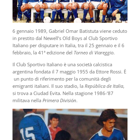
6 gennaio 1989, Gabriel Omar Batistuta viene ceduto
in prestito dal Newell’s Old Boys al Club Sportivo
Italiano per disputare in Italia, tra il 25 gennaio e il 6
febbraio, la 41ª edizione del
Torneo di Viareggio
.
Il Club Sportivo Italiano è una società calcistica
argentina fondata il 7 maggio 1955 da Ettore Rossi. È
un punto di riferimento per la comunità degli
emigranti italiani. Il suo stadio, la
República de Italia
,
si trova a Ciudad Evita. Nella stagione 1986-‘87
militava nella
Primera División
.