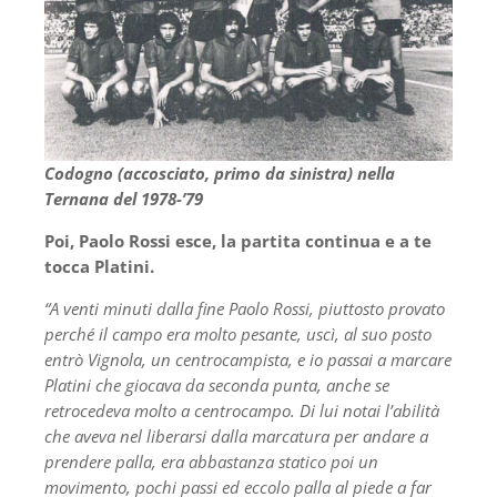
Codogno (accosciato, primo da sinistra) nella
Ternana del 1978-’79
Poi, Paolo Rossi esce, la partita continua e a te
tocca Platini.
“A venti minuti dalla fine Paolo Rossi, piuttosto provato
perché il campo era molto pesante, uscì, al suo posto
entrò Vignola, un centrocampista, e io passai a marcare
Platini che giocava da seconda punta, anche se
retrocedeva molto a centrocampo. Di lui notai l’abilità
che aveva nel liberarsi dalla marcatura per andare a
prendere palla, era abbastanza statico poi un
movimento, pochi passi ed eccolo palla al piede a far