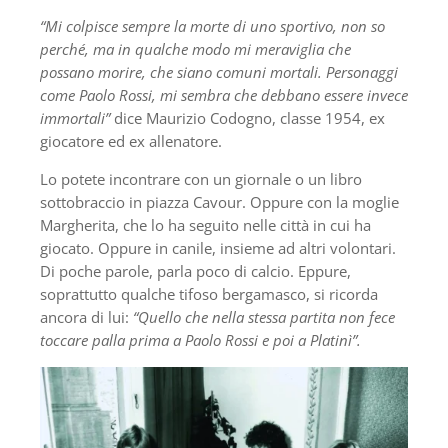
“Mi colpisce sempre la morte di uno sportivo, non so
perché, ma in qualche modo mi meraviglia che
possano morire, che siano comuni mortali. Personaggi
come Paolo Rossi, mi sembra che debbano essere invece
immortali”
dice Maurizio Codogno, classe 1954, ex
giocatore ed ex allenatore.
Lo potete incontrare con un giornale o un libro
sottobraccio in piazza Cavour. Oppure con la moglie
Margherita, che lo ha seguito nelle città in cui ha
giocato. Oppure in canile, insieme ad altri volontari.
Di poche parole, parla poco di calcio. Eppure,
soprattutto qualche tifoso bergamasco, si ricorda
ancora di lui:
“Quello che nella stessa partita non fece
toccare palla prima a Paolo Rossi e poi a Platinì”.