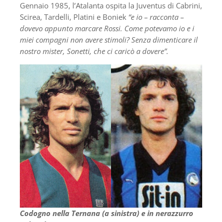
Gennaio 1985, l’Atalanta ospita la Juventus di Cabrini,
Scirea, Tardelli, Platini e Boniek
“e io – racconta –
dovevo appunto marcare Rossi. Come potevamo io e i
miei compagni non avere stimoli? Senza dimenticare il
nostro mister, Sonetti, che ci caricò a dovere”.
Codogno nella Ternana (a sinistra) e in nerazzurro