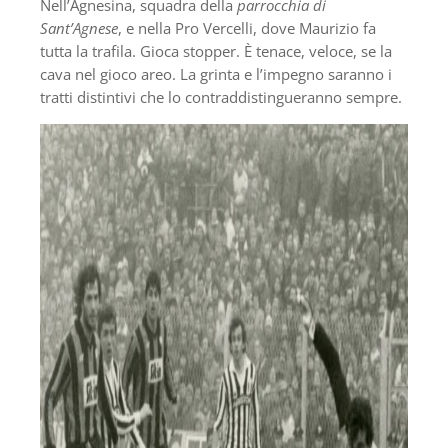
Nell’Agnesina, squadra della
parrocchia di
Sant’Agnese
, e nella Pro Vercelli, dove Maurizio fa
tutta la trafila. Gioca stopper. È tenace, veloce, se la
cava nel gioco areo. La grinta e l’impegno saranno i
tratti distintivi che lo contraddistingueranno sempre.