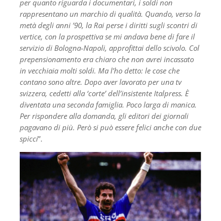
per quanto riguarda i documentari, i soldi non
rappresentano un marchio di qualità. Quando, verso la
metà degli anni ’90, la Rai perse i diritti sugli scontri di
vertice, con la prospettiva se mi andava bene di fare il
servizio di Bologna-Napoli, approfittai dello scivolo. Col
prepensionamento era chiaro che non avrei incassato
in vecchiaia molti soldi. Ma l’ho detto: le cose che
contano sono altre. Dopo aver lavorato per una tv
svizzera, cedetti alla ‘corte’ dell’insistente Italpress. È
diventata una seconda famiglia. Poco larga di manica.
Per rispondere alla domanda, gli editori dei giornali
pagavano di più. Però si può essere felici anche con due
spicci
”.