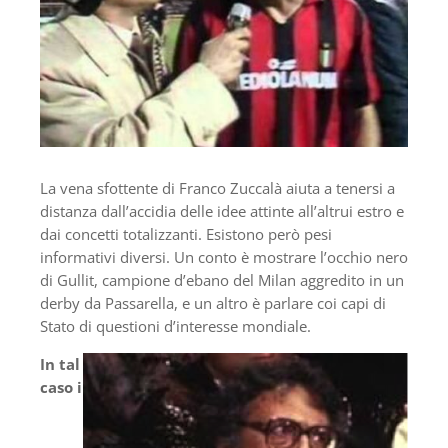
La vena sfottente di Franco Zuccalà aiuta a tenersi a
distanza dall’accidia delle idee attinte all’altrui estro e
dai concetti totalizzanti. Esistono però pesi
informativi diversi. Un conto è mostrare l’occhio nero
di Gullit, campione d’ebano del Milan aggredito in un
derby da Passarella, e un altro è parlare coi capi di
Stato di questioni d’interesse mondiale.
In tal
caso i