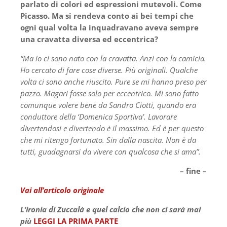
parlato di colori ed espressioni mutevoli. Come
Picasso. Ma si rendeva conto ai bei tempi che
ogni qual volta la inquadravano aveva sempre
una cravatta diversa ed eccentrica?
“Ma io ci sono nato con la cravatta. Anzi con la camicia.
Ho cercato di fare cose diverse. Più originali. Qualche
volta ci sono anche riuscito. Pure se mi hanno preso per
pazzo. Magari fosse solo per eccentrico. Mi sono fatto
comunque volere bene da Sandro Ciotti, quando era
conduttore della ‘Domenica Sportiva’. Lavorare
divertendosi e divertendo è il massimo. Ed è per questo
che mi ritengo fortunato. Sin dalla nascita. Non è da
tutti, guadagnarsi da vivere con qualcosa che si ama”.
– fine –
Vai all’articolo originale
L’ironia di Zuccalà e quel calcio che non ci sarà mai
più
LEGGI LA PRIMA PARTE