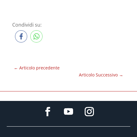
Condividi su:
←
Articolo precedente
Articolo Successivo
→