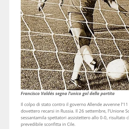
Francisco Valdés segna l’unico gol della partita
Il colpo di stato contro il governo Allende avvenne l’1
dovettero recarsi in Russia. Il 26 settembre, l’Unione Sov
sessantamila spettatori assistettero allo 0-0, risultato
prevedibile sconfitta in Cile.