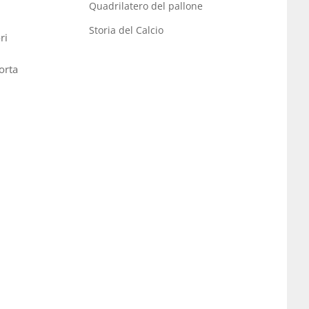
Quadrilatero del pallone
Storia del Calcio
ri
n
orta