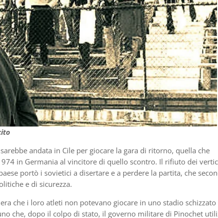
cito
arebbe andata in Cile per giocare la gara di ritorno, quella che
4 in Germania al vincitore di quello scontro. Il rifiuto dei vertic
paese portò i sovietici a disertare e a perdere la partita, che seco
itiche e di sicurezza.
era che i loro atleti non potevano giocare in uno stadio schizzato
o che, dopo il colpo di stato, il governo militare di Pinochet utili