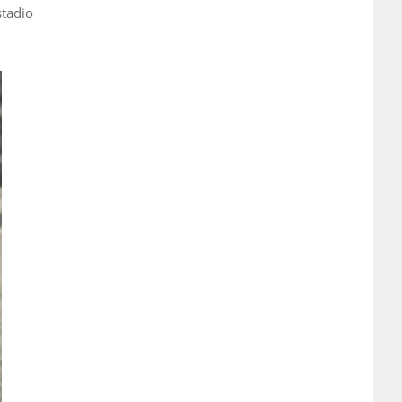
stadio