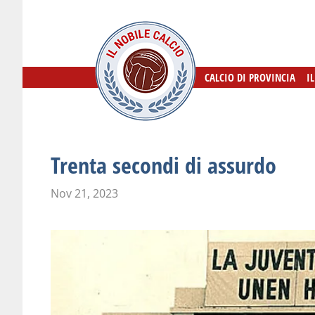
CALCIO DI PROVINCIA
CALCIO DI PROVINCIA
I
I
Trenta secondi di assurdo
Nov 21, 2023