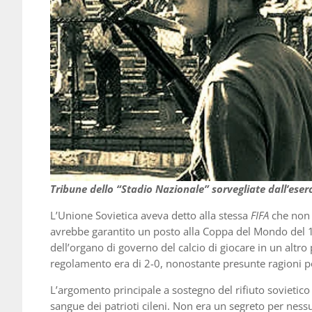
Tribune dello “Stadio Nazionale” sorvegliate dall’eser
L’Unione Sovietica aveva detto alla stessa
FIFA
che non s
avrebbe garantito un posto alla Coppa del Mondo del 197
dell’organo di governo del calcio di giocare in un altro 
regolamento era di 2-0, nonostante presunte ragioni pol
L’argomento principale a sostegno del rifiuto sovietico 
sangue dei patrioti cileni. Non era un segreto per nessun