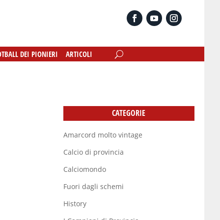
OTBALL DEI PIONIERI
OTBALL DEI PIONIERI
ARTICOLI
ARTICOLI
CATEGORIE
Amarcord molto vintage
Calcio di provincia
Calciomondo
Fuori dagli schemi
History