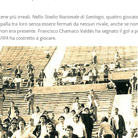
ne più irreali. Nello
Stadio Nazionale di Santiago
, quattro giocato
palla tra loro senza essere fermati da nessun rivale, anche se no
, non era presente. Francisco Chamaco Valdés ha segnato il gol a p
a
FIFA
ha costretto a giocare.