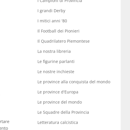
I Campioni di Provincia
I grandi Derby
I mitici anni '80
Il Football dei Pionieri
Il Quadrilatero Piemontese
La nostra libreria
Le figurine parlanti
Le nostre inchieste
Le province alla conquista del mondo
Le province d'Europa
Le province del mondo
Le Squadre della Provincia
rtare
Letteratura calcistica
ento