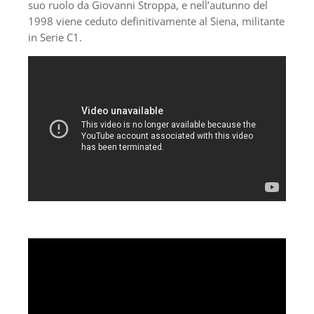
suo ruolo da Giovanni Stroppa, e nell’autunno del
1998 viene ceduto definitivamente al Siena, militante
in Serie C1.