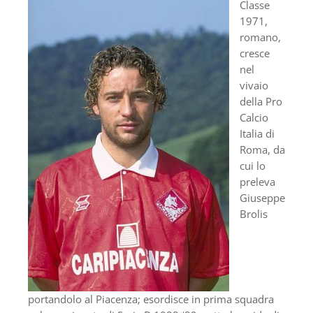
Classe
1971,
romano,
cresce
nel
vivaio
della Pro
Calcio
Italia di
Roma, da
cui lo
preleva
Giuseppe
Brolis
portandolo al Piacenza; esordisce in prima squadra