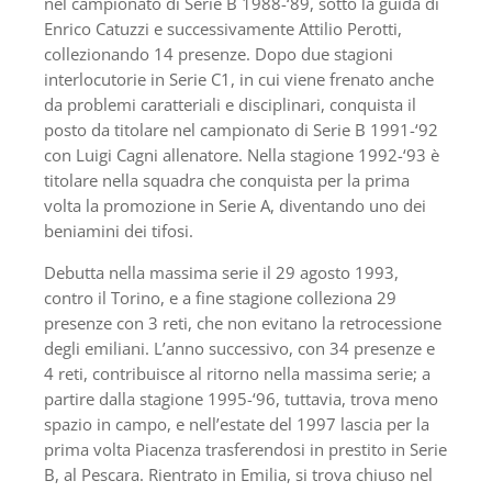
nel campionato di Serie B 1988-‘89, sotto la guida di
Enrico Catuzzi e successivamente Attilio Perotti,
collezionando 14 presenze. Dopo due stagioni
interlocutorie in Serie C1, in cui viene frenato anche
da problemi caratteriali e disciplinari, conquista il
posto da titolare nel campionato di Serie B 1991-‘92
con Luigi Cagni allenatore. Nella stagione 1992-‘93 è
titolare nella squadra che conquista per la prima
volta la promozione in Serie A, diventando uno dei
beniamini dei tifosi.
Debutta nella massima serie il 29 agosto 1993,
contro il Torino, e a fine stagione colleziona 29
presenze con 3 reti, che non evitano la retrocessione
degli emiliani. L’anno successivo, con 34 presenze e
4 reti, contribuisce al ritorno nella massima serie; a
partire dalla stagione 1995-‘96, tuttavia, trova meno
spazio in campo, e nell’estate del 1997 lascia per la
prima volta Piacenza trasferendosi in prestito in Serie
B, al Pescara. Rientrato in Emilia, si trova chiuso nel