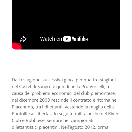
Dalla stagione successiva gioca per quattro stagioni
nel Castel di Sangro e quindi nella Pro Vercelli; a
causa dei problemi economici del club piemontese,
nel dicembre 2003 rescinde il contratto e ritorna nel
Piacentino, tra i dilettanti, vestendo la maglia della
Pontolliese Libertas. In seguito milita anche nel River
Club e Bobbiese, sempre nei campionati
dilettantistici piacentini. Nell’agosto 2012, ormai