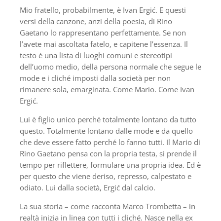
Mio fratello, probabilmente, è Ivan Ergić. E questi
versi della canzone, anzi della poesia, di Rino
Gaetano lo rappresentano perfettamente. Se non
l’avete mai ascoltata fatelo, e capitene l’essenza. Il
testo è una lista di luoghi comuni e stereotipi
dell’uomo medio, della persona normale che segue le
mode e i cliché imposti dalla società per non
rimanere sola, emarginata. Come Mario. Come Ivan
Ergić.
Lui è figlio unico perché totalmente lontano da tutto
questo. Totalmente lontano dalle mode e da quello
che deve essere fatto perché lo fanno tutti. Il Mario di
Rino Gaetano pensa con la propria testa, si prende il
tempo per riflettere, formulare una propria idea. Ed è
per questo che viene deriso, represso, calpestato e
odiato. Lui dalla società, Ergić dal calcio.
La sua storia – come racconta Marco Trombetta – in
realtà inizia in linea con tutti i cliché. Nasce nella ex