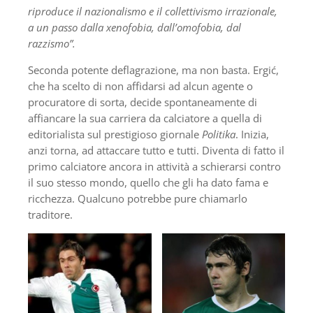
riproduce il nazionalismo e il collettivismo irrazionale,
a un passo dalla xenofobia, dall’omofobia, dal
razzismo”.
Seconda potente deflagrazione, ma non basta. Ergić,
che ha scelto di non affidarsi ad alcun agente o
procuratore di sorta, decide spontaneamente di
affiancare la sua carriera da calciatore a quella di
editorialista sul prestigioso giornale
Politika
. Inizia,
anzi torna, ad attaccare tutto e tutti. Diventa di fatto il
primo calciatore ancora in attività a schierarsi contro
il suo stesso mondo, quello che gli ha dato fama e
ricchezza. Qualcuno potrebbe pure chiamarlo
traditore.