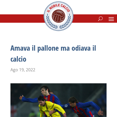
Amava il pallone ma odiava il
calcio
Ago 19, 2022