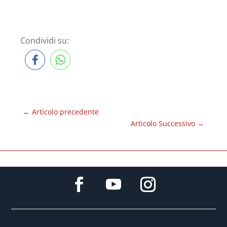
Condividi su:
←
Articolo precedente
Articolo Successivo
→