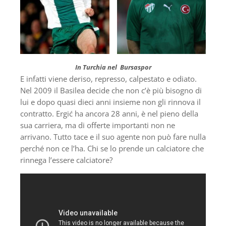
In Turchia nel Bursaspor
E infatti viene deriso, represso, calpestato e odiato.
Nel 2009 il Basilea decide che non c’è più bisogno di
lui e dopo quasi dieci anni insieme non gli rinnova il
contratto. Ergić ha ancora 28 anni, è nel pieno della
sua carriera, ma di offerte importanti non ne
arrivano. Tutto tace e il suo agente non può fare nulla
perché non ce l’ha. Chi se lo prende un calciatore che
rinnega l’essere calciatore?