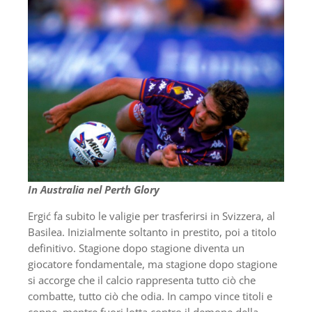
In Australia nel Perth Glory
Ergić fa subito le valigie per trasferirsi in Svizzera, al
Basilea. Inizialmente soltanto in prestito, poi a titolo
definitivo. Stagione dopo stagione diventa un
giocatore fondamentale, ma stagione dopo stagione
si accorge che il calcio rappresenta tutto ciò che
combatte, tutto ciò che odia. In campo vince titoli e
coppe, mentre fuori lotta contro il demone della