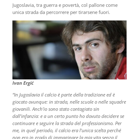
Jugoslavia, tra guerra e povertà, col pallone come
unica strada da percorrere per tirarsene fuori.
Ivan Ergić
“In Jugoslavia il calcio è parte della tradizione ed è
giocato ovunque: in strada, nelle scuole o nelle squadre
giovanili. Anch’io sono stato
contagiato sin
dall’infanzia: e a un certo punto ho dovuto decidere se
continuare e seguire la strada del professionismo. Per
me, in quel periodo, il calcio era l’unica scelta perché
non ero in grado di immaginare la mia vita senza il