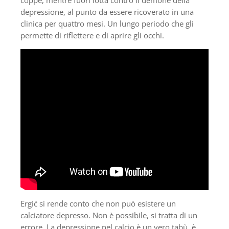
depressione, al punto da essere ricoverato in una
clinica per quattro mesi. Un lungo periodo che gli
permette di riflettere e di aprire gli occhi.
Ergić si rende conto che non può esistere un
calciatore depresso. Non è possibile, si tratta di un
errore. La depressione nel calcio è un vero tabù, è