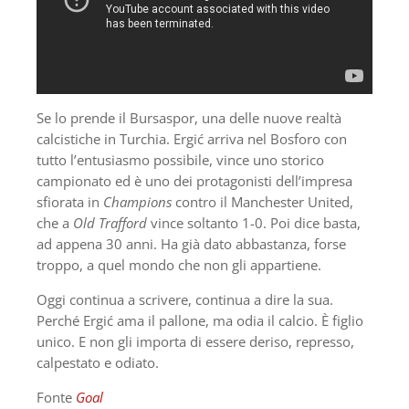
Se lo prende il Bursaspor, una delle nuove realtà
calcistiche in Turchia. Ergić arriva nel Bosforo con
tutto l’entusiasmo possibile, vince uno storico
campionato ed è uno dei protagonisti dell’impresa
sfiorata in
Champions
contro il Manchester United,
che a
Old Trafford
vince soltanto 1-0. Poi dice basta,
ad appena 30 anni. Ha già dato abbastanza, forse
troppo, a quel mondo che non gli appartiene.
Oggi continua a scrivere, continua a dire la sua.
Perché Ergić ama il pallone, ma odia il calcio. È figlio
unico. E non gli importa di essere deriso, represso,
calpestato e odiato.
Fonte
Goal