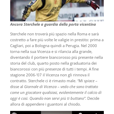
Ancora Sterchele a guardia della porta vicentina
Sterchele non troverà più spazio nella Roma e sarà
costretto a fare più volte le valigie in prestito: prima a
Cagliari, poi a Bologna quindi a Perugia. Nel 2000
torna nella sua Vicenza e si rilancia alla grande,
diventando il portiere biancorosso più presente nella
storia del club, quarto posto nella graduatoria dei
biancorossi con più presenze di tutti i tempi. A fine
stagione 2006-‘07 il Vicenza non gli rinnova il
contratto. Sterchele ci è rimasto male.
“Mi spiace
–
disse al
Giornale di Vicenza
–
vedo che sono trattato
come un giocatore qualsiasi, evidentemente il calcio di
oggi è così. Quando non servi più ti buttano”
. Decide
allora di appendere i guantoni al chiodo.