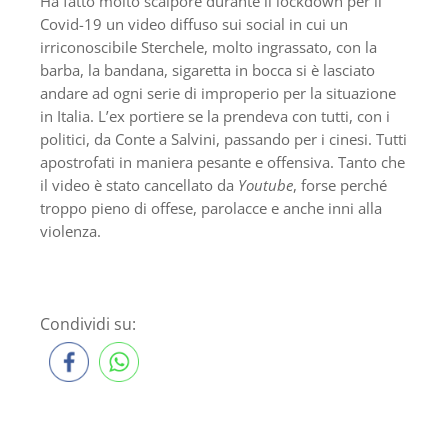
Ha fatto molto scalpore durante il lockdown per il
Covid-19 un video diffuso sui social in cui un
irriconoscibile Sterchele, molto ingrassato, con la
barba, la bandana, sigaretta in bocca si è lasciato
andare ad ogni serie di improperio per la situazione
in Italia. L’ex portiere se la prendeva con tutti, con i
politici, da Conte a Salvini, passando per i cinesi. Tutti
apostrofati in maniera pesante e offensiva. Tanto che
il video è stato cancellato da
Youtube
, forse perché
troppo pieno di offese, parolacce e anche inni alla
violenza.
Condividi su: