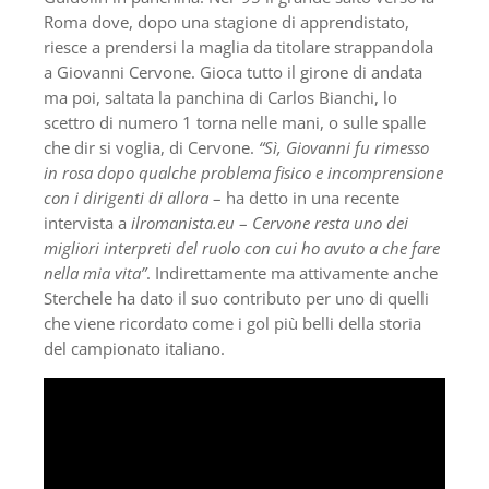
Roma dove, dopo una stagione di apprendistato,
riesce a prendersi la maglia da titolare strappandola
a Giovanni Cervone. Gioca tutto il girone di andata
ma poi, saltata la panchina di Carlos Bianchi, lo
scettro di numero 1 torna nelle mani, o sulle spalle
che dir si voglia, di Cervone.
“Sì, Giovanni fu rimesso
in rosa dopo qualche problema fisico e incomprensione
con i dirigenti di allora
– ha detto in una recente
intervista a
ilromanista.eu
–
Cervone resta uno dei
migliori interpreti del ruolo con cui ho avuto a che fare
nella mia vita”
. Indirettamente ma attivamente anche
Sterchele ha dato il suo contributo per uno di quelli
che viene ricordato come i gol più belli della storia
del campionato italiano.