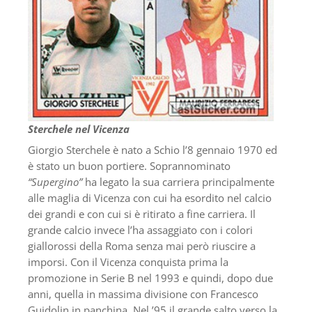
Sterchele nel Vicenza
Giorgio Sterchele è nato a Schio l’8 gennaio 1970 ed
è stato un buon portiere. Soprannominato
“Supergino”
ha legato la sua carriera principalmente
alle maglia di Vicenza con cui ha esordito nel calcio
dei grandi e con cui si è ritirato a fine carriera. Il
grande calcio invece l’ha assaggiato con i colori
giallorossi della Roma senza mai però riuscire a
imporsi. Con il Vicenza conquista prima la
promozione in Serie B nel 1993 e quindi, dopo due
anni, quella in massima divisione con Francesco
Guidolin in panchina. Nel ’95 il grande salto verso la