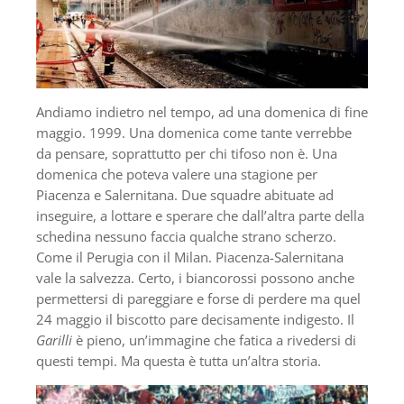
Andiamo indietro nel tempo, ad una domenica di fine
maggio. 1999. Una domenica come tante verrebbe
da pensare, soprattutto per chi tifoso non è. Una
domenica che poteva valere una stagione per
Piacenza e Salernitana. Due squadre abituate ad
inseguire, a lottare e sperare che dall’altra parte della
schedina nessuno faccia qualche strano scherzo.
Come il Perugia con il Milan. Piacenza-Salernitana
vale la salvezza. Certo, i biancorossi possono anche
permettersi di pareggiare e forse di perdere ma quel
24 maggio il biscotto pare decisamente indigesto. Il
Garilli
è pieno, un’immagine che fatica a rivedersi di
questi tempi. Ma questa è tutta un’altra storia.