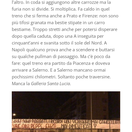
l’altro. In coda si aggiungono altre carrozze ma la
furia non si divide. Si moltiplica. Fa caldo in quel
treno che si ferma anche a Prato e Firenze: non sono
più tifosi granata ma bestie stipate in un carro
bestiame. Troppo stretti anche per potersi disperare
dopo quella caduta, dopo una A inseguita per
cinquant’anni e svanita sotto il sole del Nord. A
Napoli qualcuno prova anche a scendere e buttarsi
su qualche pullman di passaggio. Ma c’è poco da
fare: quel treno era partito da Piacenza e doveva
arrivare a Salerno. E a Salerno mancano ormai
pochissimi chilometri. Soltanto poche traversine.
Manca la
Galleria Santa Lucia
.