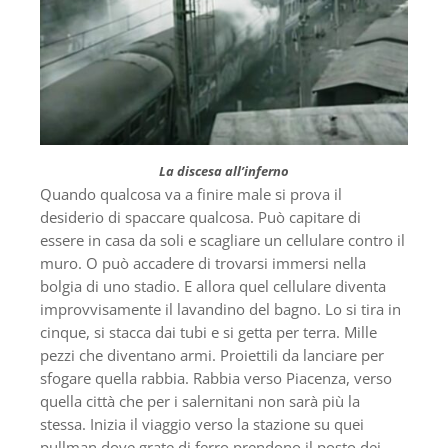
La discesa all’inferno
Quando qualcosa va a finire male si prova il
desiderio di spaccare qualcosa. Può capitare di
essere in casa da soli e scagliare un cellulare contro il
muro. O può accadere di trovarsi immersi nella
bolgia di uno stadio. E allora quel cellulare diventa
improvvisamente il lavandino del bagno. Lo si tira in
cinque, si stacca dai tubi e si getta per terra. Mille
pezzi che diventano armi. Proiettili da lanciare per
sfogare quella rabbia. Rabbia verso Piacenza, verso
quella città che per i salernitani non sarà più la
stessa. Inizia il viaggio verso la stazione su quei
pullman dove grate di ferro prendono il posto dei