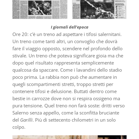
I giornali dell’epoca
Ore 20: c’è un treno ad aspettare i tifosi salernitani.
Un treno come tanti altri, un convoglio che dovrà
fare il viaggio opposto, scendere nel profondo dello
stivale. Un treno che poteva significare gioia ma che
dopo quel risultato rappresenta semplicemente
qualcosa da spaccare. Come i lavandini dello stadio
poco prima. La rabbia non può che aumentare in
quegli scompartimenti stretti, troppo stretti per
contenere tifosi e delusione. Buttati dentro come
bestie in carrozze dove non si respira ossigeno ma
pura tensione. Quel treno non farà soste: dritti verso
Salerno senza appello, come la sconfitta bruciante
del
Garilli
. Più di settecento chilometri in un solo
colpo.