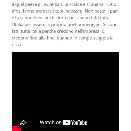
a quel paese gli avversari. Si scalda e si anima. 1500
tifosi fanno tremare i tubi
Innocenti
. Non basta il pari
e lo sanno bene anche loro che si sono fatti tutta
l’Italia per essere lì, proprio quel pomeriggio. Si sono
fatti tutta Italia perché credono nell’impresa. Ci
credono fino alla fine, quando in campo scoppia la
rissa.