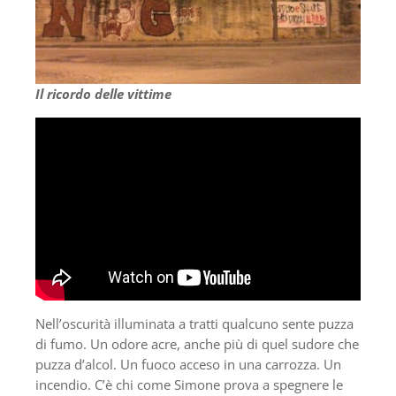
Il ricordo delle vittime
Nell’oscurità illuminata a tratti qualcuno sente puzza
di fumo. Un odore acre, anche più di quel sudore che
puzza d’alcol. Un fuoco acceso in una carrozza. Un
incendio. C’è chi come Simone prova a spegnere le