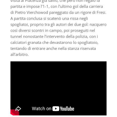
visita al Piacenza già salvo, che però non regalò la
partita e impose l’1-1, con l’ultimo gol della carriera
di Pietro Vierchowod pareggiato da un rigore di Fresi.
A partita conclusa si scatenò una rissa negli
spogliatoi, proprio tra gli autori dei due gol: nacquero
così diversi scontri in campo, poi proseguiti nel
tunnel nonostante l’intervento della polizia, con i
calciatori granata che devastarono lo spogliatoio,
tentando di entrare anche nella stanza riservata
all’arbitro.