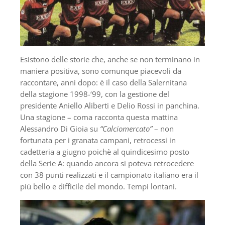
Esistono delle storie che, anche se non terminano in
maniera positiva, sono comunque piacevoli da
raccontare, anni dopo: è il caso della Salernitana
della stagione 1998-‘99, con la gestione del
presidente Aniello Aliberti e Delio Rossi in panchina.
Una stagione – coma racconta questa mattina
Alessandro Di Gioia su
“Calciomercato”
– non
fortunata per i granata campani, retrocessi in
cadetteria a giugno poichè al quindicesimo posto
della Serie A: quando ancora si poteva retrocedere
con 38 punti realizzati e il campionato italiano era il
più bello e difficile del mondo. Tempi lontani.