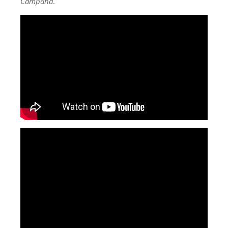
Campana
.