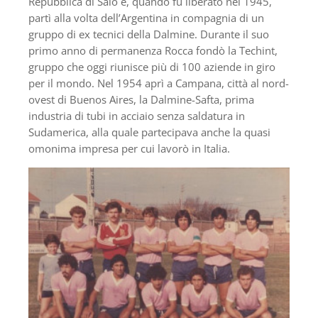
Repubblica di Salò e, quando fu liberato nel 1945,
partì alla volta dell’Argentina in compagnia di un
gruppo di ex tecnici della Dalmine. Durante il suo
primo anno di permanenza Rocca fondò la Techint,
gruppo che oggi riunisce più di 100 aziende in giro
per il mondo. Nel 1954 aprì a Campana, città al nord-
ovest di Buenos Aires, la Dalmine-Safta, prima
industria di tubi in acciaio senza saldatura in
Sudamerica, alla quale partecipava anche la quasi
omonima impresa per cui lavorò in Italia.