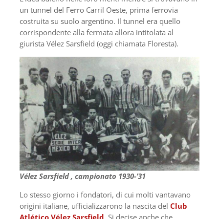
un tunnel del Ferro Carril Oeste, prima ferrovia
costruita su suolo argentino. Il tunnel era quello
corrispondente alla fermata allora intitolata al
giurista Vélez Sarsfield (oggi chiamata Floresta).
Vélez Sarsfield , campionato 1930-’31
Lo stesso giorno i fondatori, di cui molti vantavano
origini italiane, ufficializzarono la nascita del
Club
Atlético Vélez Sarsfield
. Si decise anche che