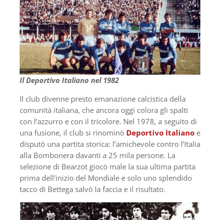
Il Deportivo Italiano nel 1982
Il club divenne presto emanazione calcistica della
comunità italiana, che ancora oggi colora gli spalti
con l’azzurro e con il tricolore. Nel 1978, a seguito di
una fusione, il club si rinominò
Deportivo Italiano
e
disputò una partita storica: l’amichevole contro l’Italia
alla Bombonera davanti a 25 mila persone. La
selezione di Bearzot giocò male la sua ultima partita
prima dell’inizio del Mondiale e solo uno splendido
tacco di Bettega salvò la faccia e il risultato.