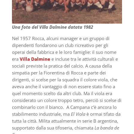
Una foto del Villa Dalmine datata 1982
Nel 1957 Rocca, alcuni manager e un gruppo di
dipendenti fondarono un club ricreativo per gli
operai della fabbrica e le loro famiglie: il suo nome
era
Villa Dalmine
e incluse tra le attività culturali e
sociali previste la pratica del calcio. A causa della
simpatia per la Fiorentina di Rocca e parte dei
dirigenti, si scelse per la squadra il colore viola, che
aveva anche il vantaggio di non essere stato fino a
quel momento scelto da altri club. Ma il viola era
considerato un colore troppo tetro, perciò si scelse di
combinarlo con il bianco. A Campana c’è ancora lo
stabilimento industriale, ma
El Viola
è ormai tifato da
tutta la città. Milita attualmente in serie B argentina,
supportato dalla sua tifoseria, chiamata
La banda de