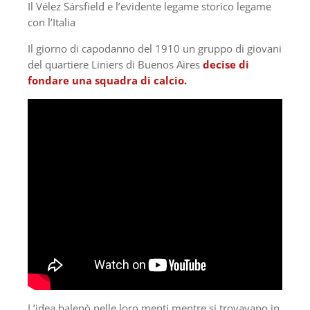
Il Vélez Sársfield e l’evidente legame storico legame
con l’Italia
Il giorno di capodanno del 1910 un gruppo di giovani
del quartiere Liniers di Buenos Aires
decise di
fondare una squadra di calcio.
L’idea balenò nelle loro menti mentre si trovavano in