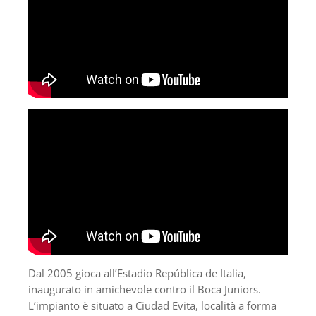
Dal 2005 gioca all’Estadio República de Italia,
inaugurato in amichevole contro il Boca Juniors.
L’impianto è situato a Ciudad Evita, località a forma