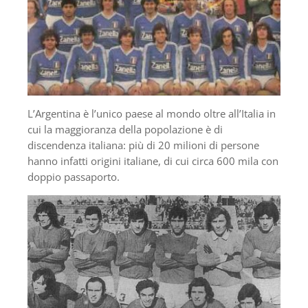
L’Argentina è l’unico paese al mondo oltre all’Italia in
cui la maggioranza della popolazione è di
discendenza italiana: più di 20 milioni di persone
hanno infatti origini italiane, di cui circa 600 mila con
doppio passaporto.