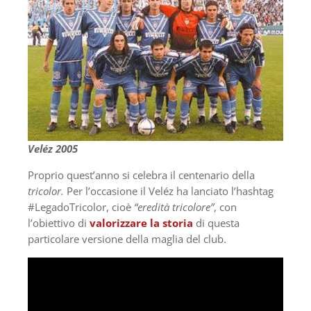
Veléz 2005
Proprio quest’anno si celebra il centenario della
tricolor.
Per l’occasione il Veléz ha lanciato l’hashtag
#LegadoTricolor, cioè
“eredità tricolore”
, con
l’obiettivo di
valorizzare la storia
di questa
particolare versione della maglia del club.