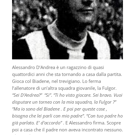
Alessandro D’Andrea è un ragazzino di quasi
quattordici anni che sta tornando a casa dalla partita.
Gioca col Biadene, nel trevigiano. Lo ferma
l’allenatore di un’altra squadra giovanile, la Fulgor.
“Sei D’Andrea?”
“Sì”
.
“Ti ho visto giocare. Sei bravo. Vuoi
disputare un torneo con la mia squadra, la Fulgor ?”
“Ma io sono del Biadene . E poi per queste cose ,
bisogna che lei parli con mio padre”
.
“Con tuo padre ho
già parlato. E’ d’accordo”
. E Alessandro firma. Scopre
poi a casa che il padre non aveva incontrato nessuno.