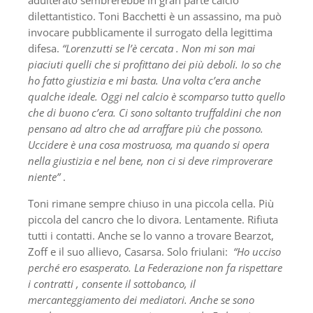
dilettantistico. Toni Bacchetti è un assassino, ma può
invocare pubblicamente il surrogato della legittima
difesa.
“Lorenzutti se l’è cercata . Non mi son mai
piaciuti quelli che si profittano dei più deboli. Io so che
ho fatto giustizia e mi basta. Una volta c’era anche
qualche ideale. Oggi nel calcio è scomparso tutto quello
che di buono c’era. Ci sono soltanto truffaldini che non
pensano ad altro che ad arraffare più che possono.
Uccidere è una cosa mostruosa, ma quando si opera
nella giustizia e nel bene, non ci si deve rimproverare
niente”
.
Toni rimane sempre chiuso in una piccola cella. Più
piccola del cancro che lo divora. Lentamente. Rifiuta
tutti i contatti. Anche se lo vanno a trovare Bearzot,
Zoff e il suo allievo, Casarsa. Solo friulani:
“Ho ucciso
perché ero esasperato. La Federazione non fa rispettare
i contratti , consente il sottobanco, il
mercanteggiamento dei mediatori. Anche se sono