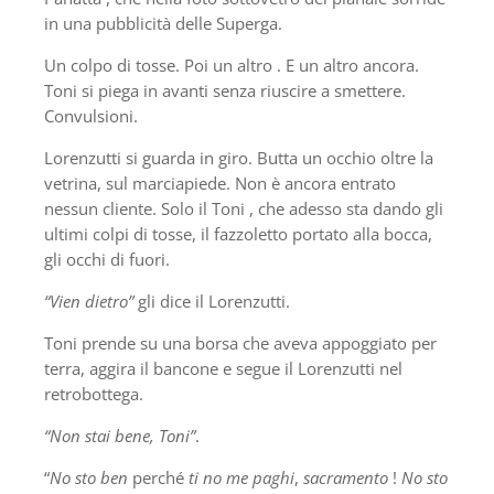
in una pubblicità delle Superga.
Un colpo di tosse. Poi un altro . E un altro ancora.
Toni si piega in avanti senza riuscire a smettere.
Convulsioni.
Lorenzutti si guarda in giro. Butta un occhio oltre la
vetrina, sul marciapiede. Non è ancora entrato
nessun cliente. Solo il Toni , che adesso sta dando gli
ultimi colpi di tosse, il fazzoletto portato alla bocca,
gli occhi di fuori.
“Vien dietro”
gli dice il Lorenzutti.
Toni prende su una borsa che aveva appoggiato per
terra, aggira il bancone e segue il Lorenzutti nel
retrobottega.
“Non stai bene, Toni”
.
“
No sto ben
perché
ti no me paghi
,
sacramento
!
No sto