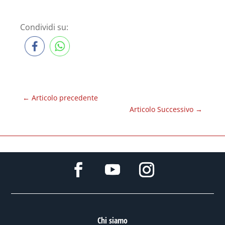
Condividi su:
←
Articolo precedente
Articolo Successivo
→
Chi siamo