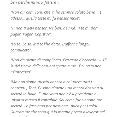
ben perché mi vuoi fottere
”.
“Non dir così, Toni, che ti ho sempre voluto bene…. E
adesso… quella tosse mi fa pensar male”.
“Ti non ti devi pensar. Né ben, nè mal. Ti te mi devi
pagar. Pagar. Capistu?”
.
“Lo so. Lo so. Ma te l’ho detto. L’affare è lungo ,
complicato”
.
“Non c’è niente di complicato. Eravamo d’accordo . Il 15
% del ricavo delle cessioni spetta a me . Del resto non
m’interessa”
.
“Ma non siamo riusciti ancora a chiudere tutti i
contratti , Toni. Ci sono almeno una mezza dozzina di
società in ballo. E una volta non c’è il presidente e
un’altra manca il contabile. Sai come funzionano ‘ste
società. Lo facciamo per passione , mica per i soldi…
Guarda me che sono qui la matina presto a lavorar nel