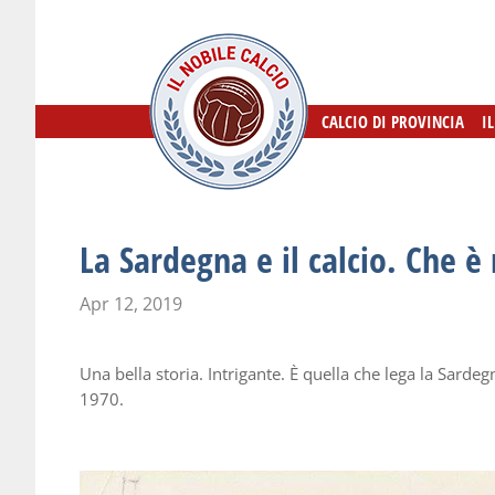
CALCIO DI PROVINCIA
CALCIO DI PROVINCIA
I
I
La Sardegna e il calcio. Che è
Apr 12, 2019
Una bella storia. Intrigante. È quella che lega la Sardeg
1970.