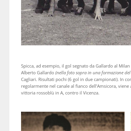
Spicca, ad esempio, il gol segnato da Gallardo al Milan 
Alberto Gallardo
(nella foto sopra in una formazione del
Cagliari. Risultati pochi (6 gol in due campionati). In c
regolarmente nel canale al fianco dell’Amsicora, vien
vittoria rossoblù in A, contro il Vicenza.