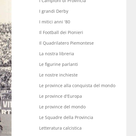
I Campioni di Provincia
I grandi Derby
I mitici anni '80
Il Football dei Pionieri
Il Quadrilatero Piemontese
La nostra libreria
Le figurine parlanti
Le nostre inchieste
Le province alla conquista del mondo
Le province d'Europa
Le province del mondo
Le Squadre della Provincia
Letteratura calcistica