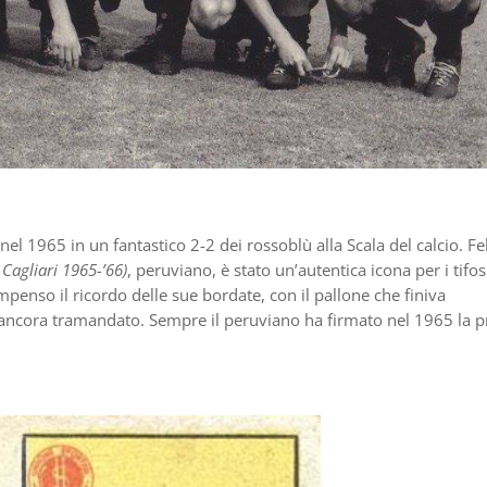
nel 1965 in un fantastico 2-2 dei rossoblù alla Scala del calcio. Fe
 Cagliari 1965-’66)
, peruviano, è stato un’autentica icona per i tifos
ompenso il ricordo delle sue bordate, con il pallone che finiva
e ancora tramandato. Sempre il peruviano ha firmato nel 1965 la 