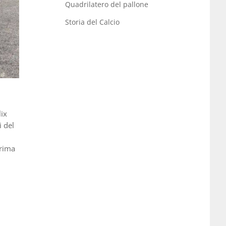
Quadrilatero del pallone
Storia del Calcio
lix
i del
prima