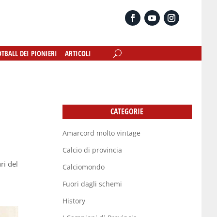
OTBALL DEI PIONIERI
OTBALL DEI PIONIERI
ARTICOLI
ARTICOLI
CATEGORIE
Amarcord molto vintage
Calcio di provincia
ri del
Calciomondo
Fuori dagli schemi
History