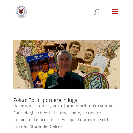
Zoltan Toth , portiere in fuga
da
editor
|
Gen 16, 2020
|
Amarcord molto vintage
,
Fuori dagli schemi
,
History
,
Home
,
Le nostre
inchieste
,
Le province d'Europa
,
Le province del
mondo
,
Storia del Calcio