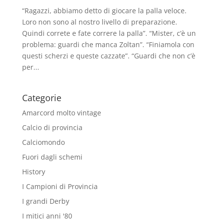
“Ragazzi, abbiamo detto di giocare la palla veloce.
Loro non sono al nostro livello di preparazione.
Quindi correte e fate correre la palla”. “Mister, c’è un
problema: guardi che manca Zoltan”. “Finiamola con
questi scherzi e queste cazzate”. “Guardi che non c’è
per...
Categorie
Amarcord molto vintage
Calcio di provincia
Calciomondo
Fuori dagli schemi
History
I Campioni di Provincia
I grandi Derby
I mitici anni '80