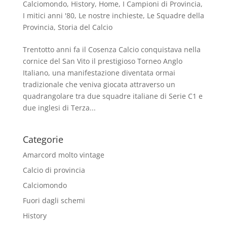
Calciomondo
,
History
,
Home
,
I Campioni di Provincia
,
I mitici anni '80
,
Le nostre inchieste
,
Le Squadre della
Provincia
,
Storia del Calcio
Trentotto anni fa il Cosenza Calcio conquistava nella
cornice del San Vito il prestigioso Torneo Anglo
Italiano, una manifestazione diventata ormai
tradizionale che veniva giocata attraverso un
quadrangolare tra due squadre italiane di Serie C1 e
due inglesi di Terza...
Categorie
Amarcord molto vintage
Calcio di provincia
Calciomondo
Fuori dagli schemi
History