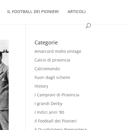
IL FOOTBALL DEI PIONIERI
ARTICOLI
Categorie
Amarcord molto vintage
Calcio di provincia
Calciomondo
Fuori dagli schemi
History
I Campioni di Provincia
I grandi Derby
I mitici anni '80
Il Football dei Pionieri
Il Quadrilatero Piemontese