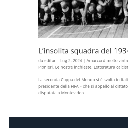
L’insolita squadra del 193
da
editor
|
Lug 2, 2024
|
Amarcord molto vint
Pionieri
,
Le nostre inchieste
,
Letteratura calcis
La seconda Coppa del Mondo si è svolta in Ital
presidente della FIFA – che si appellò al ditta
disputata a Montevideo,...