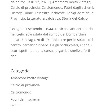
da
editor
|
Giu 17, 2025
|
Amarcord molto vintage
,
Calcio di provincia
,
Calciomondo
,
Fuori dagli schemi
,
History
,
Home
,
Le nostre inchieste
,
Le Squadre della
Provincia
,
Letteratura calcistica
,
Storia del Calcio
Bologna, 1 settembre 1944. La sirena antiaerea urla
nel cielo, sovrastata dal rombo dei bombardieri
alleati. Un ragazzo di 19 anni corre per le strade del
centro, cercando riparo. Ha gli occhi chiari, i capelli
scuri spettinati dalla corsa, le gambe snelle e forti
che...
Categorie
Amarcord molto vintage
Calcio di provincia
Calciomondo
Fuori dagli schemi