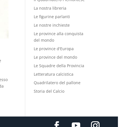
La nostra libreria
Le figurine parlanti
Le nostre inchieste
Le province alla conquista
del mondo
Le province d'Europa
Le province del mondo
e
Le Squadre della Provincia
Letteratura calcistica
esso
Quadrilatero del pallone
da
Storia del Calcio