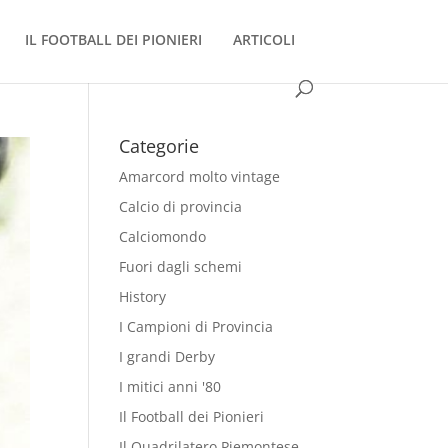
IL FOOTBALL DEI PIONIERI
ARTICOLI
Categorie
Amarcord molto vintage
Calcio di provincia
Calciomondo
Fuori dagli schemi
History
I Campioni di Provincia
I grandi Derby
I mitici anni '80
Il Football dei Pionieri
Il Quadrilatero Piemontese