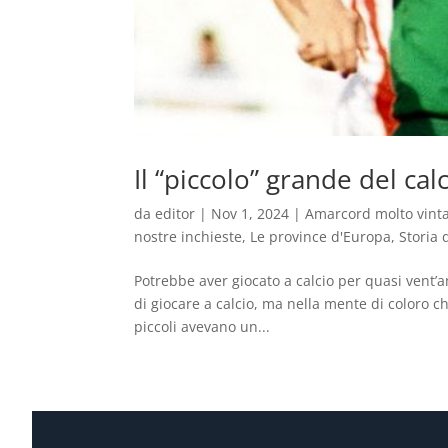
Il “piccolo” grande del cal
da
editor
|
Nov 1, 2024
|
Amarcord molto vint
nostre inchieste
,
Le province d'Europa
,
Storia 
Potrebbe aver giocato a calcio per quasi vent
di giocare a calcio, ma nella mente di coloro 
piccoli avevano un...