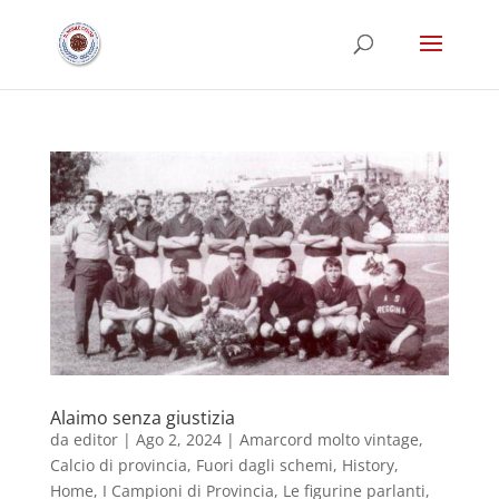
Alaimo senza giustizia
da
editor
|
Ago 2, 2024
|
Amarcord molto vintage
,
Calcio di provincia
,
Fuori dagli schemi
,
History
,
Home
,
I Campioni di Provincia
,
Le figurine parlanti
,