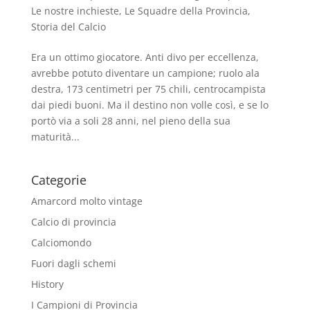
Le nostre inchieste
,
Le Squadre della Provincia
,
Storia del Calcio
Era un ottimo giocatore. Anti divo per eccellenza,
avrebbe potuto diventare un campione; ruolo ala
destra, 173 centimetri per 75 chili, centrocampista
dai piedi buoni. Ma il destino non volle così, e se lo
portò via a soli 28 anni, nel pieno della sua
maturità...
Categorie
Amarcord molto vintage
Calcio di provincia
Calciomondo
Fuori dagli schemi
History
I Campioni di Provincia