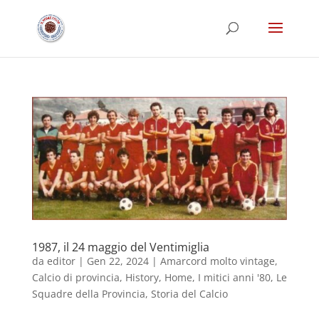
1987, il 24 maggio del Ventimiglia
da
editor
|
Gen 22, 2024
|
Amarcord molto vintage
,
Calcio di provincia
,
History
,
Home
,
I mitici anni '80
,
Le
Squadre della Provincia
,
Storia del Calcio