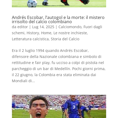
Andrés Escobar, l’autogol e la morte: il mistero
irrisolto del calcio colombiano
da
editor
|
Lug 14, 2025
|
Calciomondo
,
Fuori dagli
schemi
,
History
,
Home
,
Le nostre inchieste
,
Letteratura calcistica
,
Storia del Calcio
Era il 2 luglio 1994 quando Andrés Escobar,
difensore della Nazionale colombiana e simbolo di
rettitudine e fair play, fu ucciso a colpi di pistola nel
parcheggio di un bar di Medellín. Pochi giorni prima,
il 22 giugno, la Colombia era stata eliminata dai
Mondiali di...