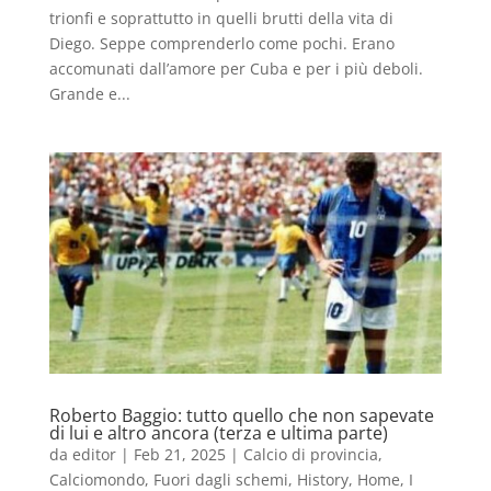
trionfi e soprattutto in quelli brutti della vita di
Diego. Seppe comprenderlo come pochi. Erano
accomunati dall’amore per Cuba e per i più deboli.
Grande e...
Roberto Baggio: tutto quello che non sapevate
di lui e altro ancora (terza e ultima parte)
da
editor
|
Feb 21, 2025
|
Calcio di provincia
,
Calciomondo
,
Fuori dagli schemi
,
History
,
Home
,
I