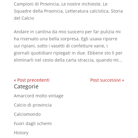
Campioni di Provincia
,
Le nostre inchieste
,
Le
Squadre della Provincia
,
Letteratura calcistica
,
Storia
del Calcio
Andare in cantina da mio suocero per far pulizia mi
ha riservato una bella sorpresa. Egli usava riporre
sui ripiani, sotto i vasetti di confetture varie, i
giornali quotidiani ripiegati in due. Ebbene sto lì per
eliminarli nel cesto della carta straccia, quando mi...
« Post precedenti
Post successivi »
Categorie
Amarcord molto vintage
Calcio di provincia
Calciomondo
Fuori dagli schemi
History