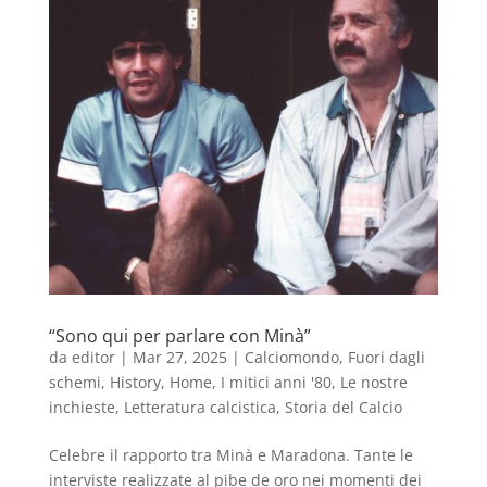
“Sono qui per parlare con Minà”
da
editor
|
Mar 27, 2025
|
Calciomondo
,
Fuori dagli
schemi
,
History
,
Home
,
I mitici anni '80
,
Le nostre
inchieste
,
Letteratura calcistica
,
Storia del Calcio
Celebre il rapporto tra Minà e Maradona. Tante le
interviste realizzate al pibe de oro nei momenti dei