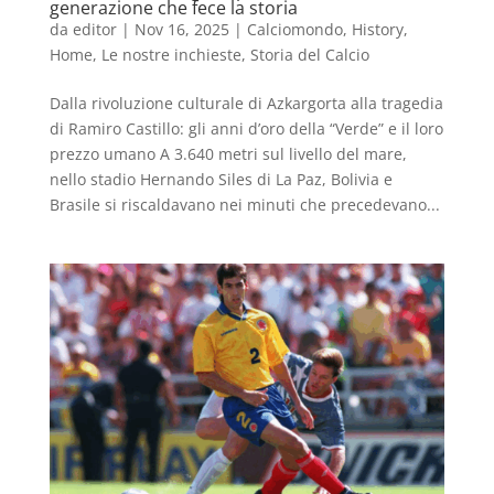
generazione che fece la storia
da
editor
|
Nov 16, 2025
|
Calciomondo
,
History
,
Home
,
Le nostre inchieste
,
Storia del Calcio
Dalla rivoluzione culturale di Azkargorta alla tragedia
di Ramiro Castillo: gli anni d’oro della “Verde” e il loro
prezzo umano A 3.640 metri sul livello del mare,
nello stadio Hernando Siles di La Paz, Bolivia e
Brasile si riscaldavano nei minuti che precedevano...