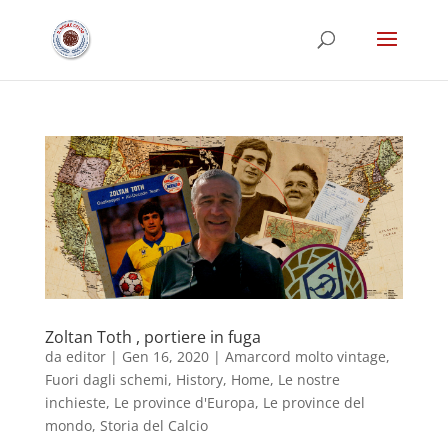
Zoltan Toth , portiere in fuga
da
editor
|
Gen 16, 2020
|
Amarcord molto vintage
,
Fuori dagli schemi
,
History
,
Home
,
Le nostre
inchieste
,
Le province d'Europa
,
Le province del
mondo
,
Storia del Calcio