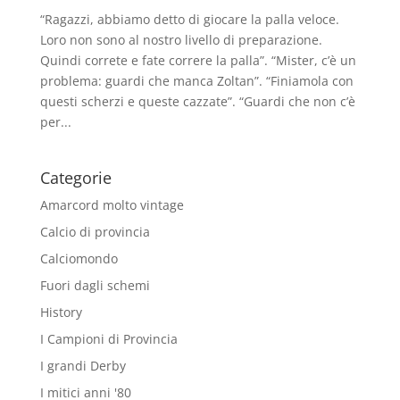
“Ragazzi, abbiamo detto di giocare la palla veloce.
Loro non sono al nostro livello di preparazione.
Quindi correte e fate correre la palla”. “Mister, c’è un
problema: guardi che manca Zoltan”. “Finiamola con
questi scherzi e queste cazzate”. “Guardi che non c’è
per...
Categorie
Amarcord molto vintage
Calcio di provincia
Calciomondo
Fuori dagli schemi
History
I Campioni di Provincia
I grandi Derby
I mitici anni '80