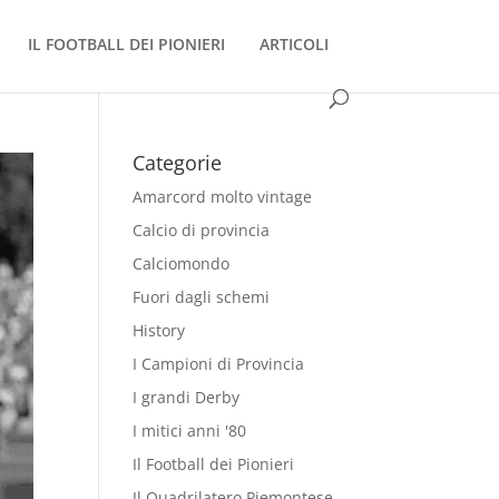
IL FOOTBALL DEI PIONIERI
ARTICOLI
Categorie
Amarcord molto vintage
Calcio di provincia
Calciomondo
Fuori dagli schemi
History
I Campioni di Provincia
I grandi Derby
I mitici anni '80
Il Football dei Pionieri
Il Quadrilatero Piemontese