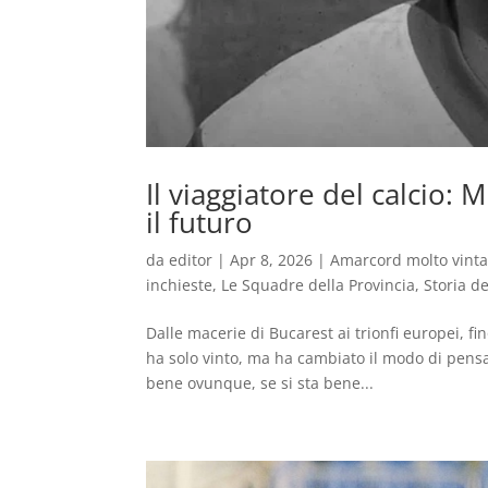
Il viaggiatore del calcio:
il futuro
da
editor
|
Apr 8, 2026
|
Amarcord molto vint
inchieste
,
Le Squadre della Provincia
,
Storia de
Dalle macerie di Bucarest ai trionfi europei, f
ha solo vinto, ma ha cambiato il modo di pensar
bene ovunque, se si sta bene...