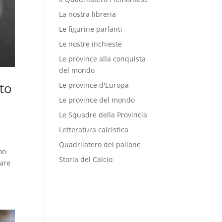
La nostra libreria
Le figurine parlanti
Le nostre inchieste
Le province alla conquista
del mondo
ato
Le province d'Europa
Le province del mondo
Le Squadre della Provincia
Letteratura calcistica
Quadrilatero del pallone
non
Storia del Calcio
tare