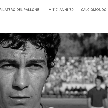
RILATERO DEL PALLONE
I MITICI ANNI ’80
CALCIOMONDO