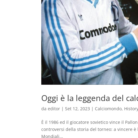
Oggi è la leggenda del cal
da
editor
|
Set 12, 2023
|
Calciomondo
,
Histor
È il 1986 ed il giocatore sovietico vince il Pal
controversi della storia del torneo: a vincere è
Mondiali...