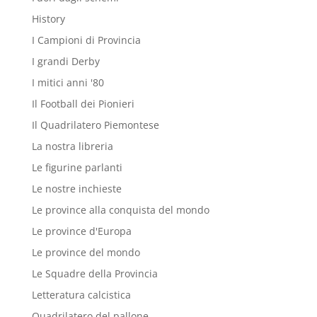
History
I Campioni di Provincia
I grandi Derby
I mitici anni '80
Il Football dei Pionieri
Il Quadrilatero Piemontese
La nostra libreria
Le figurine parlanti
Le nostre inchieste
Le province alla conquista del mondo
Le province d'Europa
Le province del mondo
Le Squadre della Provincia
Letteratura calcistica
Quadrilatero del pallone