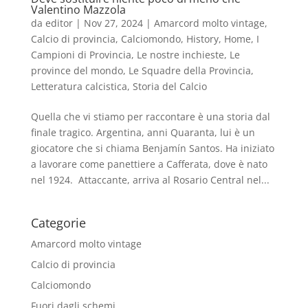
Valentino Mazzola
da
editor
|
Nov 27, 2024
|
Amarcord molto vintage
,
Calcio di provincia
,
Calciomondo
,
History
,
Home
,
I
Campioni di Provincia
,
Le nostre inchieste
,
Le
province del mondo
,
Le Squadre della Provincia
,
Letteratura calcistica
,
Storia del Calcio
Quella che vi stiamo per raccontare è una storia dal
finale tragico. Argentina, anni Quaranta, lui è un
giocatore che si chiama Benjamín Santos. Ha iniziato
a lavorare come panettiere a Cafferata, dove è nato
nel 1924. Attaccante, arriva al Rosario Central nel...
Categorie
Amarcord molto vintage
Calcio di provincia
Calciomondo
Fuori dagli schemi