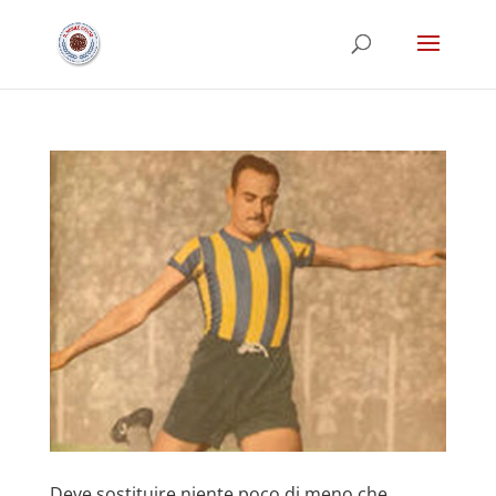
Deve sostituire niente poco di meno che